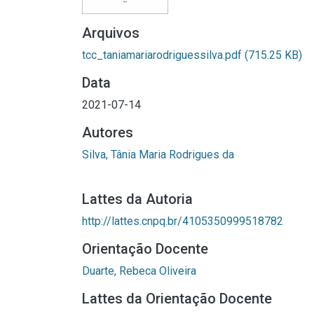
Arquivos
tcc_taniamariarodriguessilva.pdf
(715.25 KB)
Data
2021-07-14
Autores
Silva, Tânia Maria Rodrigues da
Lattes da Autoria
http://lattes.cnpq.br/4105350999518782
Orientação Docente
Duarte, Rebeca Oliveira
Lattes da Orientação Docente