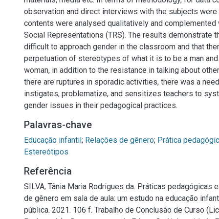
observation and direct interviews with the subjects wer
contents were analysed qualitatively and complemented 
Social Representations (TRS). The results demonstrate tha
difficult to approach gender in the classroom and that the
perpetuation of stereotypes of what it is to be a man and 
woman, in addition to the resistance in talking about other
there are ruptures in sporadic activities, there was a need 
instigates, problematize, and sensitizes teachers to sys
gender issues in their pedagogical practices.
Palavras-chave
Educação infantil
;
Relações de gênero
;
Prática pedagógi
Estereótipos
Referência
SILVA, Tânia Maria Rodrigues da. Práticas pedagógicas 
de gênero em sala de aula: um estudo na educação infant
pública. 2021. 106 f. Trabalho de Conclusão de Curso (Li