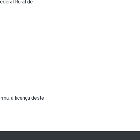
ederal Rural de
rma, a licença deste