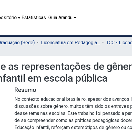
ositório
Estatísticas
Guia Arandu
 Graduação (Sede)
Licenciatura em Pedagogia (Sede)
 e as representações de gêner
fantil em escola pública
Resumo
No contexto educacional brasileiro, apesar dos avanços 
discussões sobre gênero, muitos têm sido os entraves p
desse tema nas escolas. Este trabalho foi pensado a par
de se compreender como as práticas pedagógicas docen
Educação infantil, reforçam estereótipos de gênero ou 