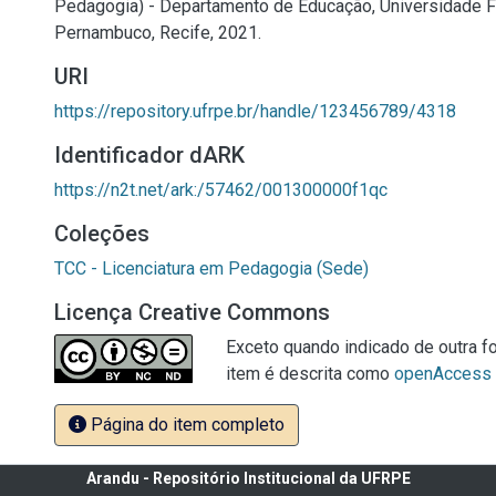
Pedagogia) - Departamento de Educação, Universidade F
Pernambuco, Recife, 2021.
URI
https://repository.ufrpe.br/handle/123456789/4318
Identificador dARK
https://n2t.net/ark:/57462/001300000f1qc
Coleções
TCC - Licenciatura em Pedagogia (Sede)
Licença Creative Commons
Exceto quando indicado de outra fo
item é descrita como
openAccess
Página do item completo
Arandu - Repositório Institucional da UFRPE