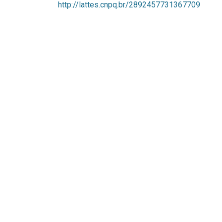
http://lattes.cnpq.br/2892457731367709