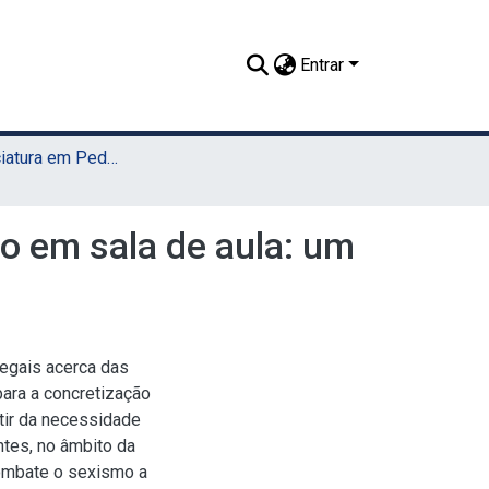
Entrar
TCC - Licenciatura em Pedagogia (Sede)
o em sala de aula: um
legais acerca das
ara a concretização
tir da necessidade
tes, no âmbito da
combate o sexismo a