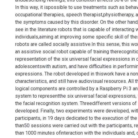
In this way, it ispossible to use treatments such as behav
occupational therapies, speech therapist,physiotherapy, 
the symptoms caused by this disorder. On the other hand, 
see in the literature robots that is capable of interacting w
individuals,aiming at improving some specific skill of th
robots are called socially assistive.In this sense, this w
an assistive social robot capable of training therecogniti
representation of the six universal facial expressions in 
adolescentswith autism, and have difficulties in performi
expressions. The robot developed in thiswork have a no
characteristics, and still have audiovisual resources. All 
logical components are controlled by a Raspberry Pi 3 a
system to representthe six universal facial expressions,
the facial recognition system. Threedifferent versions of
developed. Finally, two experiments were developed, with
participants, in 19 days dedicated to the execution of th
than50 sessions were carried out with the participants, re
than 1000 minutes ofinteraction with the individuals and,