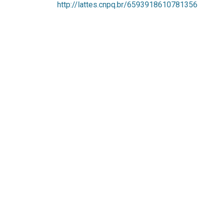
http://lattes.cnpq.br/6593918610781356