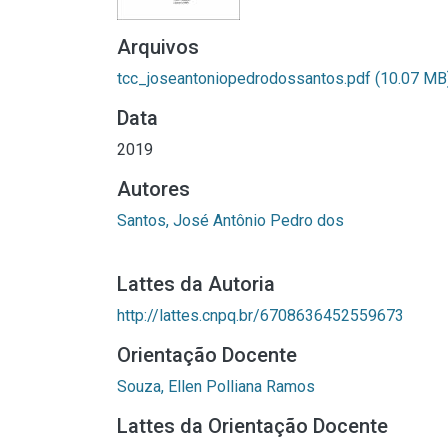
Arquivos
tcc_joseantoniopedrodossantos.pdf
(10.07 MB
Data
2019
Autores
Santos, José Antônio Pedro dos
Lattes da Autoria
http://lattes.cnpq.br/6708636452559673
Orientação Docente
Souza, Ellen Polliana Ramos
Lattes da Orientação Docente