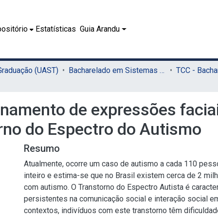
ositório
Estatísticas
Guia Arandu
 Graduação (UAST)
Bacharelado em Sistemas de Informação (UAST)
einamento de expressões facia
rno do Espectro do Autismo
Resumo
Atualmente, ocorre um caso de autismo a cada 110 pes
inteiro e estima-se que no Brasil existem cerca de 2 mil
com autismo. O Transtorno do Espectro Autista é caracter
persistentes na comunicação social e interação social e
contextos, indivíduos com este transtorno têm dificulda