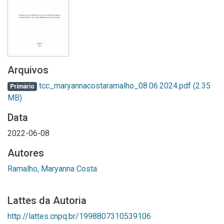
Arquivos
tcc_maryannacostaramalho_08.06.2024.pdf
(2.35
Primário
MB)
Data
2022-06-08
Autores
Ramalho, Maryanna Costa
Lattes da Autoria
http://lattes.cnpq.br/1998807310539106