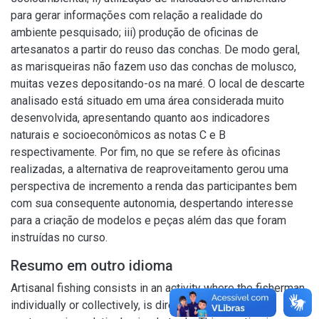
para gerar informações com relação a realidade do
ambiente pesquisado; iii) produção de oficinas de
artesanatos a partir do reuso das conchas. De modo geral,
as marisqueiras não fazem uso das conchas de molusco,
muitas vezes depositando-os na maré. O local de descarte
analisado está situado em uma área considerada muito
desenvolvida, apresentando quanto aos indicadores
naturais e socioeconômicos as notas C e B
respectivamente. Por fim, no que se refere às oficinas
realizadas, a alternativa de reaproveitamento gerou uma
perspectiva de incremento a renda das participantes bem
com sua consequente autonomia, despertando interesse
para a criação de modelos e peças além das que foram
instruídas no curso.
Resumo em outro idioma
Artisanal fishing consists in an activity where the fisherman,
individually or collectively, is directly involved in the