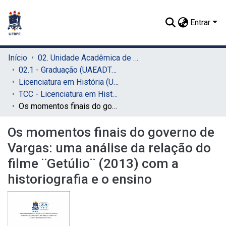
Entrar
Início
02. Unidade Acadêmica de Educação a Distância e Tecnologia (UAEADTec)
02.1 - Graduação (UAEADTec)
Licenciatura em História (UAEADTec)
TCC - Licenciatura em História (UAEADTec)
Os momentos finais do governo de Vargas: uma análise da relação do filme ¨Getúlio¨ (2013) com a historiografia e o ensino
Os momentos finais do governo de
Vargas: uma análise da relação do
filme ¨Getúlio¨ (2013) com a
historiografia e o ensino