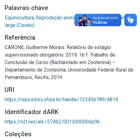
Palavras-chave
Equinocultura
;
Reprodução animal
;
Nutrição animal
;
Manga-
larga (Cavalo)
Referência
CARONE, Guilherme Morais. Relatório de estágio
supervisionado obrigatório. 2019. 16 f. Trabalho de
Conclusão de Curso (Bacharelado em Zootecnia) –
Departamento de Zootecnia, Universidade Federal Rural de
Pernambuco, Recife, 2019.
URI
https://repository.ufrpe.br/handle/123456789/4819
Identificador dARK
https://n2t.net/ark:/57462/001300000dz96
Coleções