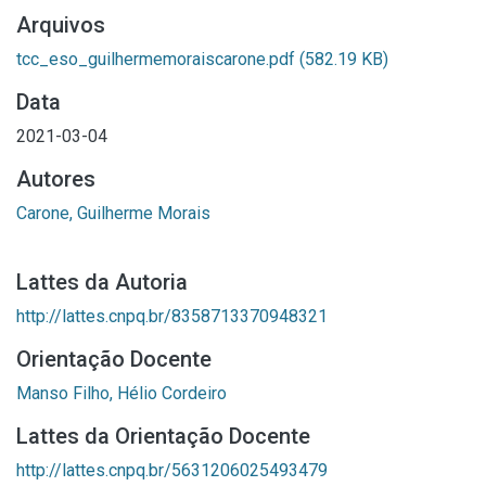
Arquivos
tcc_eso_guilhermemoraiscarone.pdf
(582.19 KB)
Data
2021-03-04
Autores
Carone, Guilherme Morais
Lattes da Autoria
http://lattes.cnpq.br/8358713370948321
Orientação Docente
Manso Filho, Hélio Cordeiro
Lattes da Orientação Docente
http://lattes.cnpq.br/5631206025493479