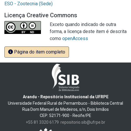
ESO - Zootecnia (Sede)
Licença Creative Commons
Exceto quando indicado de outra
forma, a licença deste item é descrita
como
openAccess
Página do item completo
Arandu - Repositório Institucional da UFRPE
Universidade Federal Rural de Pernambuco - Biblioteca Central
Rua Dom Manuel de Medeiros, s/n, Dois Irmãos
CEP: 52171-900 - Recife/PE
+55 81 3320 6179
repositorio.sib@ufrpe.br