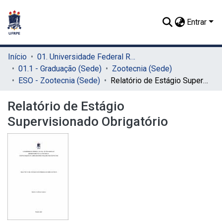
Entrar
Início
01. Universidade Federal Rural de Pernambuco - UFRPE (Sede)
01.1 - Graduação (Sede)
Zootecnia (Sede)
ESO - Zootecnia (Sede)
Relatório de Estágio Supervisionado Obrigatório
Relatório de Estágio
Supervisionado Obrigatório