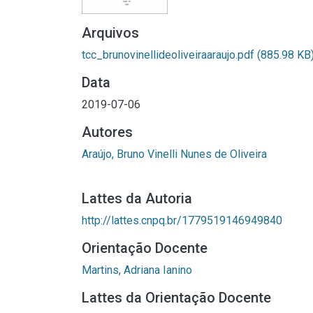
Arquivos
tcc_brunovinellideoliveiraaraujo.pdf
(885.98 KB
Data
2019-07-06
Autores
Araújo, Bruno Vinelli Nunes de Oliveira
Lattes da Autoria
http://lattes.cnpq.br/1779519146949840
Orientação Docente
Martins, Adriana Ianino
Lattes da Orientação Docente