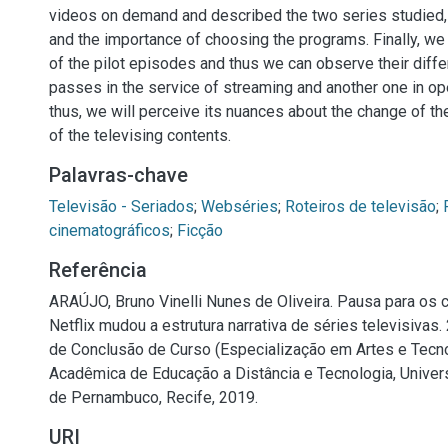
videos on demand and described the two series studied
and the importance of choosing the programs. Finally, w
of the pilot episodes and thus we can observe their diff
passes in the service of streaming and another one in op
thus, we will perceive its nuances about the change of the
of the televising contents.
Palavras-chave
Televisão - Seriados
;
Webséries
;
Roteiros de televisão
;
cinematográficos
;
Ficção
Referência
ARAÚJO, Bruno Vinelli Nunes de Oliveira. Pausa para os 
Netflix mudou a estrutura narrativa de séries televisivas. 
de Conclusão de Curso (Especialização em Artes e Tecn
Acadêmica de Educação a Distância e Tecnologia, Univer
de Pernambuco, Recife, 2019.
URI