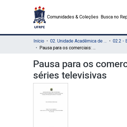
Comunidades & Coleções
Busca no Rep
Início
02. Unidade Acadêmica de Educação a Distância e Tecnologia (UAEADTec)
Pausa para os comerciais: como a Netflix mudou a estrutura narrativa de séries televisivas
Pausa para os comerci
séries televisivas