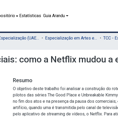
ositório
Estatísticas
Guia Arandu
02.2 - Especialização (UAEADTec)
Especialização em Artes e Tecnologia (UAEADTec)
ais: como a Netflix mudou a e
Resumo
O objetivo deste trabalho foi analisar a construção do ro
pilotos das séries The Good Place e Unbreakable Kimmy
no fim dos atos e na presença da pausa dos comerciais;
artifício, quando uma é transmitida pelo canal de televisã
pelo aplicativo de streaming de vídeos, o Netflix. Para at