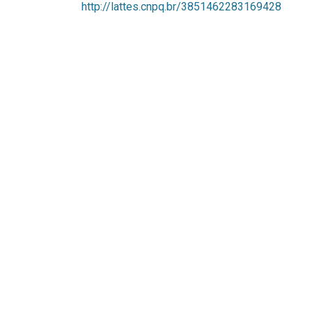
http://lattes.cnpq.br/3851462283169428