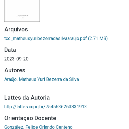
Arquivos
tcc_matheusyuribezerradasilvaaraújo.pdf
(2.71 MB)
Data
2023-09-20
Autores
Araújo, Matheus Yuri Bezerra da Silva
Lattes da Autoria
http://lattes.cnpq.br/7545636263831913
Orientação Docente
González, Felipe Orlando Centeno