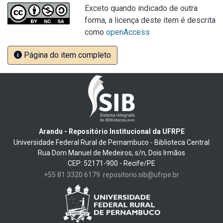
Exceto quando indicado de outra
forma, a licença deste item é descrita
como
openAccess
Página do item completo
Arandu - Repositório Institucional da UFRPE
Universidade Federal Rural de Pernambuco - Biblioteca Central
Rua Dom Manuel de Medeiros, s/n, Dois Irmãos
CEP: 52171-900 - Recife/PE
+55 81 3320 6179
repositorio.sib@ufrpe.br