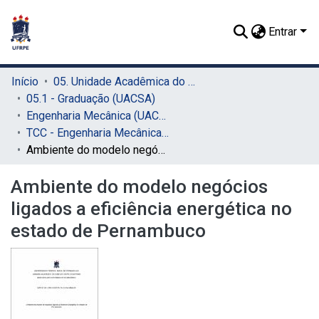
Entrar
Início
05. Unidade Acadêmica do Cabo de Santo Agostinho (UACSA)
05.1 - Graduação (UACSA)
Engenharia Mecânica (UACSA)
TCC - Engenharia Mecânica (UACSA)
Ambiente do modelo negócios ligados a eficiência energética no estado de Pernambuco
Ambiente do modelo negócios
ligados a eficiência energética no
estado de Pernambuco