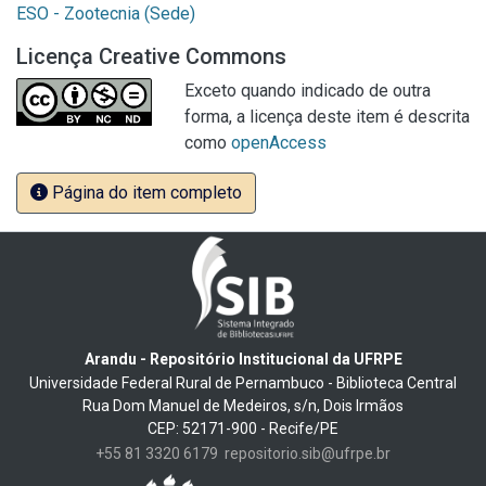
ESO - Zootecnia (Sede)
Licença Creative Commons
Exceto quando indicado de outra
forma, a licença deste item é descrita
como
openAccess
Página do item completo
Arandu - Repositório Institucional da UFRPE
Universidade Federal Rural de Pernambuco - Biblioteca Central
Rua Dom Manuel de Medeiros, s/n, Dois Irmãos
CEP: 52171-900 - Recife/PE
+55 81 3320 6179
repositorio.sib@ufrpe.br