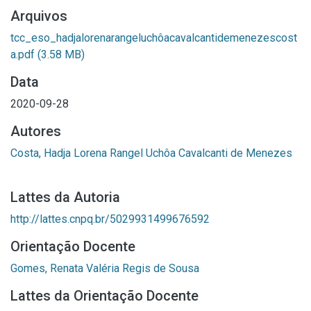
Arquivos
tcc_eso_hadjalorenarangeluchôacavalcantidemenezescost
a.pdf
(3.58 MB)
Data
2020-09-28
Autores
Costa, Hadja Lorena Rangel Uchôa Cavalcanti de Menezes
Lattes da Autoria
http://lattes.cnpq.br/5029931499676592
Orientação Docente
Gomes, Renata Valéria Regis de Sousa
Lattes da Orientação Docente