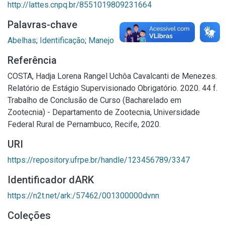
http://lattes.cnpq.br/8551019809231664
Palavras-chave
Abelhas
;
Identificação
;
Manejo
Referência
COSTA, Hadja Lorena Rangel Uchôa Cavalcanti de Menezes.
Relatório de Estágio Supervisionado Obrigatório. 2020. 44 f.
Trabalho de Conclusão de Curso (Bacharelado em
Zootecnia) - Departamento de Zootecnia, Universidade
Federal Rural de Pernambuco, Recife, 2020.
URI
https://repository.ufrpe.br/handle/123456789/3347
Identificador dARK
https://n2t.net/ark:/57462/001300000dvnn
Coleções