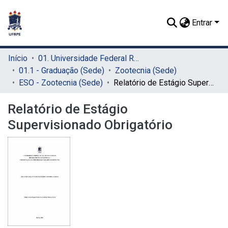
Entrar
Início
01. Universidade Federal Rural de Pernambuco - UFRPE (Sede)
01.1 - Graduação (Sede)
Zootecnia (Sede)
ESO - Zootecnia (Sede)
Relatório de Estágio Supervisionado Obrigatório
Relatório de Estágio
Supervisionado Obrigatório