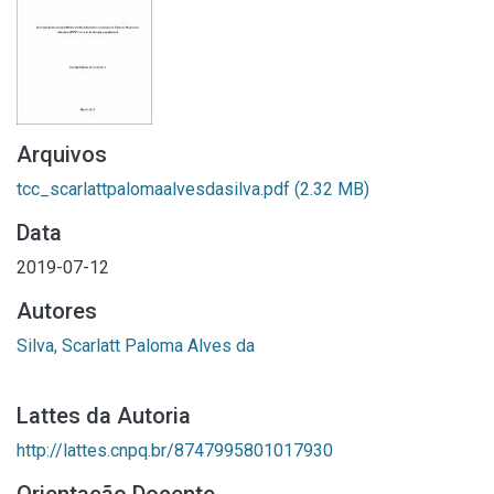
Arquivos
tcc_scarlattpalomaalvesdasilva.pdf
(2.32 MB)
Data
2019-07-12
Autores
Silva, Scarlatt Paloma Alves da
Lattes da Autoria
http://lattes.cnpq.br/8747995801017930