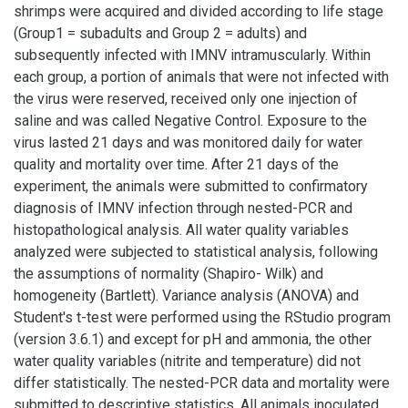
shrimps were acquired and divided according to life stage
(Group1 = subadults and Group 2 = adults) and
subsequently infected with IMNV intramuscularly. Within
each group, a portion of animals that were not infected with
the virus were reserved, received only one injection of
saline and was called Negative Control. Exposure to the
virus lasted 21 days and was monitored daily for water
quality and mortality over time. After 21 days of the
experiment, the animals were submitted to confirmatory
diagnosis of IMNV infection through nested-PCR and
histopathological analysis. All water quality variables
analyzed were subjected to statistical analysis, following
the assumptions of normality (Shapiro- Wilk) and
homogeneity (Bartlett). Variance analysis (ANOVA) and
Student's t-test were performed using the RStudio program
(version 3.6.1) and except for pH and ammonia, the other
water quality variables (nitrite and temperature) did not
differ statistically. The nested-PCR data and mortality were
submitted to descriptive statistics. All animals inoculated