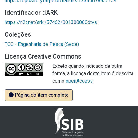
https://repository.ufrpe.br/handle/123456789/2159
Identificador dARK
https://n2t.net/ark:/57462/001300000dtvs
Coleções
TCC - Engenharia de Pesca (Sede)
Licença Creative Commons
Exceto quando indicado de outra
forma, a licença deste item é descrita
como
openAccess
Página do item completo