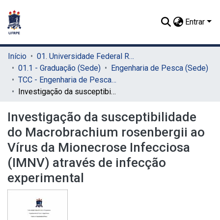
Entrar
Início
01. Universidade Federal Rural de Pernambuco - UFRPE (Sede)
01.1 - Graduação (Sede)
Engenharia de Pesca (Sede)
TCC - Engenharia de Pesca (Sede)
Investigação da susceptibilidade do Macrobrachium rosenbergii ao Vírus da Mionecrose Infecciosa (IMNV) através de infecção experimental
Investigação da susceptibilidade
do Macrobrachium rosenbergii ao
Vírus da Mionecrose Infecciosa
(IMNV) através de infecção
experimental