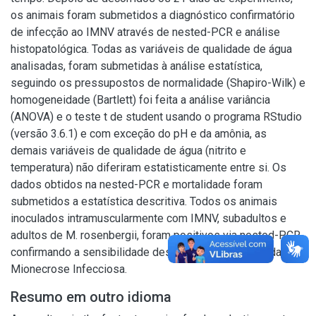
os animais foram submetidos a diagnóstico confirmatório
de infecção ao IMNV através de nested-PCR e análise
histopatológica. Todas as variáveis de qualidade de água
analisadas, foram submetidas à análise estatística,
seguindo os pressupostos de normalidade (Shapiro-Wilk) e
homogeneidade (Bartlett) foi feita a análise variância
(ANOVA) e o teste t de student usando o programa RStudio
(versão 3.6.1) e com exceção do pH e da amônia, as
demais variáveis de qualidade de água (nitrito e
temperatura) não diferiram estatisticamente entre si. Os
dados obtidos na nested-PCR e mortalidade foram
submetidos a estatística descritiva. Todos os animais
inoculados intramuscularmente com IMNV, subadultos e
adultos de M. rosenbergii, foram positivos via nested-PCR,
confirmando a sensibilidade desta espécie ao Vírus da
Mionecrose Infecciosa.
Resumo em outro idioma