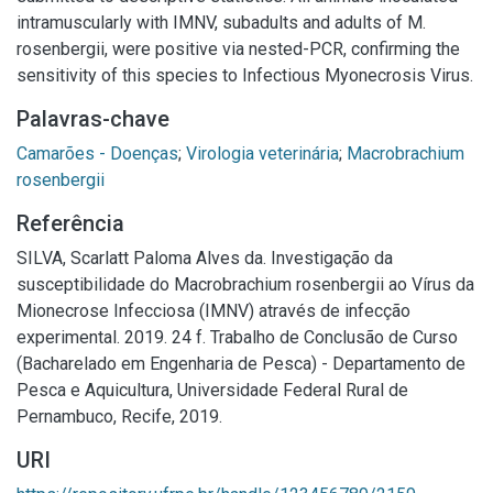
intramuscularly with IMNV, subadults and adults of M.
rosenbergii, were positive via nested-PCR, confirming the
sensitivity of this species to Infectious Myonecrosis Virus.
Palavras-chave
Camarões - Doenças
;
Virologia veterinária
;
Macrobrachium
rosenbergii
Referência
SILVA, Scarlatt Paloma Alves da. Investigação da
susceptibilidade do Macrobrachium rosenbergii ao Vírus da
Mionecrose Infecciosa (IMNV) através de infecção
experimental. 2019. 24 f. Trabalho de Conclusão de Curso
(Bacharelado em Engenharia de Pesca) - Departamento de
Pesca e Aquicultura, Universidade Federal Rural de
Pernambuco, Recife, 2019.
URI