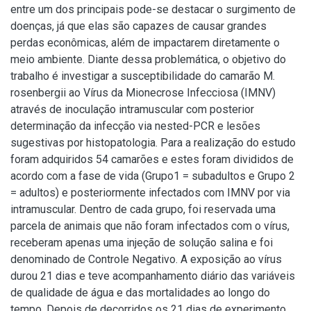
entre um dos principais pode-se destacar o surgimento de
doenças, já que elas são capazes de causar grandes
perdas econômicas, além de impactarem diretamente o
meio ambiente. Diante dessa problemática, o objetivo do
trabalho é investigar a susceptibilidade do camarão M.
rosenbergii ao Vírus da Mionecrose Infecciosa (IMNV)
através de inoculação intramuscular com posterior
determinação da infecção via nested-PCR e lesões
sugestivas por histopatologia. Para a realização do estudo
foram adquiridos 54 camarões e estes foram divididos de
acordo com a fase de vida (Grupo1 = subadultos e Grupo 2
= adultos) e posteriormente infectados com IMNV por via
intramuscular. Dentro de cada grupo, foi reservada uma
parcela de animais que não foram infectados com o vírus,
receberam apenas uma injeção de solução salina e foi
denominado de Controle Negativo. A exposição ao vírus
durou 21 dias e teve acompanhamento diário das variáveis
de qualidade de água e das mortalidades ao longo do
tempo. Depois de decorridos os 21 dias de experimento,