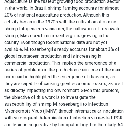
Aquaculture is the fastest growing food production sector
in the world. In Brazil, shrimp farming accounts for almost
20% of national aquaculture production. Although this
activity began in the 1970s with the cultivation of marine
shrimp Litopenaeus vannamei, the cultivation of freshwater
shrimp, Macrobrachium rosenbergii, is growing in the
country. Even though recent national data are not yet
available, M. rosenbergii already accounts for about 3% of
global crustacean production and is increasing in
commercial production. This implies the emergence of a
series of problems in the production chain, one of the main
ones can be highlighted the emergence of diseases, as
they are capable of causing great economic losses, as well
as directly impacting the environment. Given this problem,
the objective of this work is to investigate the
susceptibility of shrimp M. rosenbergii to Infectious
Myonecrosis Virus (IMNV) through intramuscular inoculation
with subsequent determination of infection via nested-PCR
and lesions suggestive by histopathology. For the study, 54