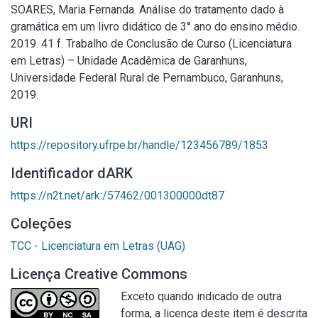
SOARES, Maria Fernanda. Análise do tratamento dado à
gramática em um livro didático de 3° ano do ensino médio.
2019. 41 f. Trabalho de Conclusão de Curso (Licenciatura
em Letras) – Unidade Acadêmica de Garanhuns,
Universidade Federal Rural de Pernambuco, Garanhuns,
2019.
URI
https://repository.ufrpe.br/handle/123456789/1853
Identificador dARK
https://n2t.net/ark:/57462/001300000dt87
Coleções
TCC - Licenciatura em Letras (UAG)
Licença Creative Commons
Exceto quando indicado de outra
forma, a licença deste item é descrita