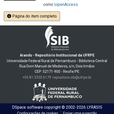
como
|openAccess
Página do item completo
Arandu - Repositório Institucional da UFRPE
Universidade Federal Rural de Pernambuco - Biblioteca Central
Rua Dom Manuel de Medeiros, s/n, Dois Irmãos
CEP: 52171-900 - Recife/PE
+55 81 3320 6179
repositorio.sib@ufrpe.br
DSpace software
copyright © 2002-2026
LYRASIS
Configurações de cookies
Enviar uma sugestão