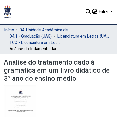
Entrar
Início
04. Unidade Acadêmica de Garanhuns (UAG)
04.1 - Graduação (UAG)
Licenciatura em Letras (UAG)
TCC - Licenciatura em Letras (UAG)
Análise do tratamento dado à gramática em um livro didático de 3° ano do ensino médio
Análise do tratamento dado à
gramática em um livro didático de
3° ano do ensino médio