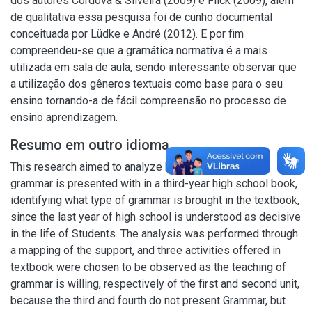
dos autores Córdova & Silveira (2009) e Flick (2009), além
de qualitativa essa pesquisa foi de cunho documental
conceituada por Lüdke e André (2012). E por fim
compreendeu-se que a gramática normativa é a mais
utilizada em sala de aula, sendo interessante observar que
a utilização dos gêneros textuais como base para o seu
ensino tornando-a de fácil compreensão no processo de
ensino aprendizagem.
Resumo em outro idioma
This research aimed to analyze how the teaching of
grammar is presented with in a third-year high school book,
identifying what type of grammar is brought in the textbook,
since the last year of high school is understood as decisive
in the life of Students. The analysis was performed through
a mapping of the support, and three activities offered in
textbook were chosen to be observed as the teaching of
grammar is willing, respectively of the first and second unit,
because the third and fourth do not present Grammar, but