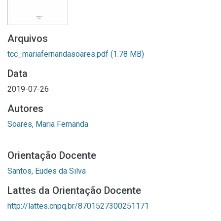
Arquivos
tcc_mariafernandasoares.pdf
(1.78 MB)
Data
2019-07-26
Autores
Soares, Maria Fernanda
Orientação Docente
Santos, Eudes da Silva
Lattes da Orientação Docente
http://lattes.cnpq.br/8701527300251171