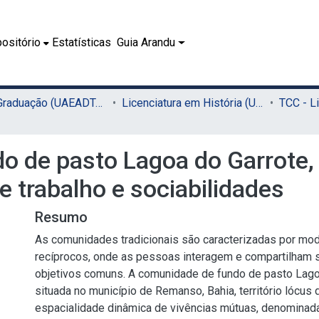
ositório
Estatísticas
Guia Arandu
02.1 - Graduação (UAEADTec)
Licenciatura em História (UAEADTec)
o de pasto Lagoa do Garrote,
de trabalho e sociabilidades
Resumo
As comunidades tradicionais são caracterizadas por mo
recíprocos, onde as pessoas interagem e compartilham
objetivos comuns. A comunidade de fundo de pasto Lago
situada no município de Remanso, Bahia, território lócus
espacialidade dinâmica de vivências mútuas, denomina