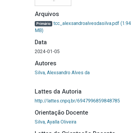
Arquivos
tcc_alexsandroalvesdasilva.pdf
(1.94
Primário
MB)
Data
2024-01-05
Autores
Silva, Alexsandro Alves da
Lattes da Autoria
http://lattes.cnpq.br/6947996859848785
Orientação Docente
Silva, Ayalla Oliveira