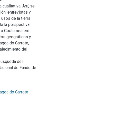
cualitativa. Así, se
ión, entrevistas y
usos de la tierra
de la perspectiva
libro Costumes em
tos geográficos y
agoa do Garrote,
talecimiento del
 búsqueda del
adicional de Fundo de
agoa do Garrote