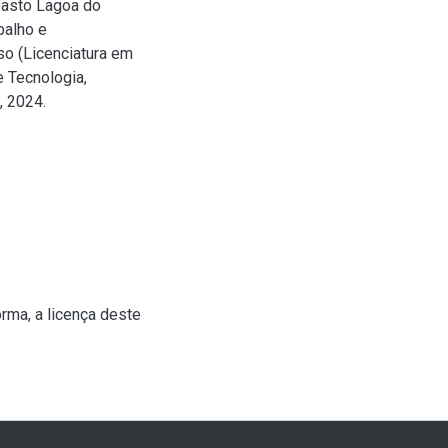
pasto Lagoa do
balho e
so (Licenciatura em
 Tecnologia,
, 2024.
rma, a licença deste