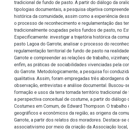
tradicional de fundo de pasto. A partir do diálogo da ora
tipologias documentais, a pesquisa objetiva compreender 
histórica da comunidade, assim como a experiência de
o processo de reconhecimento e regulamentação das ter
tradicionalmente ocupadas pelos fundos de pasto, no Es
Especificamente: investigar a trajetória histórica da com
pasto Lagoa do Garrote; analisar o processo do reconhec
regulamentação territorial de fundo de pasto na realidad
Garrote e compreender as relações de trabalho, vizinhanç
enfim, as práticas de sociabilidades vivenciadas pela 
do Garrote. Metodologicamente, a pesquisa foi conduzid
qualitativa. Assim, foram empregadas três abordagens d
observação, entrevistas e análise documental. Buscou-se
formação e usos da terra tornada território tradicional d
a perspectiva conceitual de costume, a partir do diálogo 
Costumes em Comum, de Edward Thompson. O trabalho 
geográficos e econômicos da região; as origens da com
Garrote, a partir dos relatos dos moradores. Destaca-se 
associativismo por meio da criação da Associação local