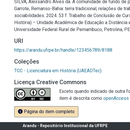
SILVA, Alexsandro Alves da. A comunidade de fundo de 
Garrote, Remanso-Bahia: terra tradicional, relações de tra
sociabilidades. 2024. 53 f. Trabalho de Conclusão de Cur
História) – Unidade Acadêmica de Educação a Distância e
Universidade Federal Rural de Pernambuco, Petrolina, PE
URI
https://arandu.ufrpe.br/handle/123456789/8188
Coleções
TCC - Licenciatura em História (UAEADTec)
Licença Creative Commons
Exceto quando indicado de outra fo
item é descrita como
openAccess
Página do item completo
Arandu - Repositório Institucional da UFRPE