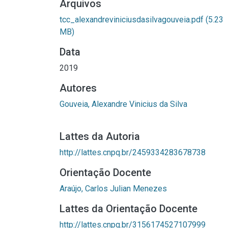
Arquivos
tcc_alexandreviniciusdasilvagouveia.pdf
(5.23
MB)
Data
2019
Autores
Gouveia, Alexandre Vinicius da Silva
Lattes da Autoria
http://lattes.cnpq.br/2459334283678738
Orientação Docente
Araújo, Carlos Julian Menezes
Lattes da Orientação Docente
http://lattes.cnpq.br/3156174527107999