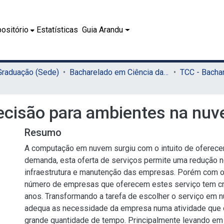
ositório
Estatísticas
Guia Arandu
 Graduação (Sede)
Bacharelado em Ciência da Computação (Sede)
decisão para ambientes na nu
Resumo
A computação em nuvem surgiu com o intuito de oferece
demanda, esta oferta de serviços permite uma redução n
infraestrutura e manutenção das empresas. Porém com 
número de empresas que oferecem estes serviço tem cr
anos. Transformando a tarefa de escolher o serviço em
adequa as necessidade da empresa numa atividade qu
grande quantidade de tempo. Principalmente levando em