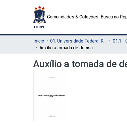
Comunidades & Coleções
Busca no Rep
Início
01. Universidade Federal Rural de Pernambuco - UFRPE (Sede)
01.1 -
Auxílio a tomada de decisão para ambientes na nuvem
Auxílio a tomada de 