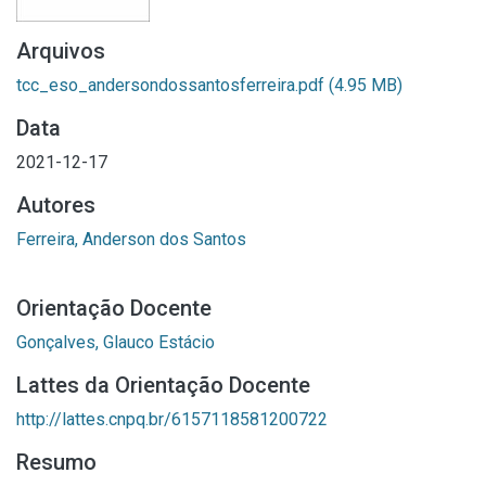
Arquivos
tcc_eso_andersondossantosferreira.pdf
(4.95 MB)
Data
2021-12-17
Autores
Ferreira, Anderson dos Santos
Orientação Docente
Gonçalves, Glauco Estácio
Lattes da Orientação Docente
http://lattes.cnpq.br/6157118581200722
Resumo