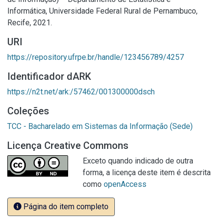
Informática, Universidade Federal Rural de Pernambuco,
Recife, 2021.
URI
https://repository.ufrpe.br/handle/123456789/4257
Identificador dARK
https://n2t.net/ark:/57462/001300000dsch
Coleções
TCC - Bacharelado em Sistemas da Informação (Sede)
Licença Creative Commons
Exceto quando indicado de outra
forma, a licença deste item é descrita
como
openAccess
Página do item completo