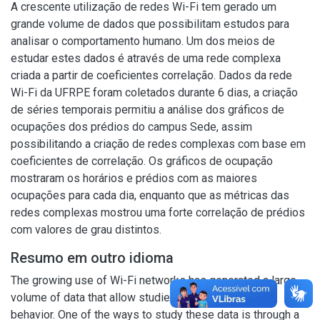
A crescente utilização de redes Wi-Fi tem gerado um
grande volume de dados que possibilitam estudos para
analisar o comportamento humano. Um dos meios de
estudar estes dados é através de uma rede complexa
criada a partir de coeficientes correlação. Dados da rede
Wi-Fi da UFRPE foram coletados durante 6 dias, a criação
de séries temporais permitiu a análise dos gráficos de
ocupações dos prédios do campus Sede, assim
possibilitando a criação de redes complexas com base em
coeficientes de correlação. Os gráficos de ocupação
mostraram os horários e prédios com as maiores
ocupações para cada dia, enquanto que as métricas das
redes complexas mostrou uma forte correlação de prédios
com valores de grau distintos.
Resumo em outro idioma
The growing use of Wi-Fi networks has generated a large
volume of data that allow studies to analyze human
behavior. One of the ways to study these data is through a