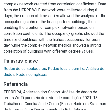
complex network created from correlation coefficients. Data
from the UFRPE Wi-Fi network were collected during 6
days, the creation of time series allowed the analysis of the
occupation graphs of the headquarters buildings, thus
enabling the creation of complex networks based on
correlation coefficients. The occupancy graphs showed the
times and buildings with the highest occupancy for each
day, while the complex network metrics showed a strong
correlation of buildings with different degree values.
Palavras-chave
Redes de computadores
;
Redes locais sem fio
;
Análise de
dados
;
Redes complexas
Referência
FERREIRA, Anderson dos Santos. Análise de dados de
redes Wi-Fi por meio de redes de correlação. 2021. 18 f.
Trabalho de Conclusão de Curso (Bacharelado em Sistemas
de Informação) – Departamento de Estatística e