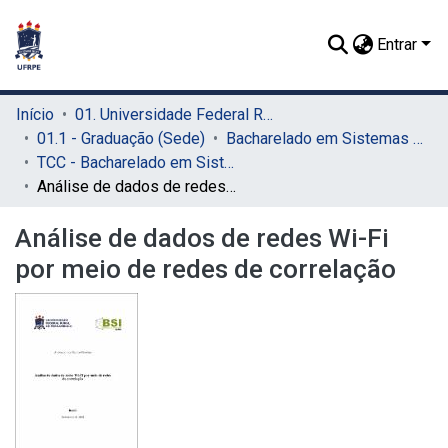
Entrar
Início
01. Universidade Federal Rural de Pernambuco - UFRPE (Sede)
01.1 - Graduação (Sede)
Bacharelado em Sistemas de Informação (Sede)
TCC - Bacharelado em Sistemas da Informação (Sede)
Análise de dados de redes Wi-Fi por meio de redes de correlação
Análise de dados de redes Wi-Fi
por meio de redes de correlação