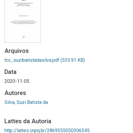
Arquivos
tcc_suzibatistadasilva.pdf
(535.91 KB)
Data
2020-11-05
Autores
Silva, Suzi Batista da
Lattes da Autoria
http://lattes.cnpq.br/2869555050306545