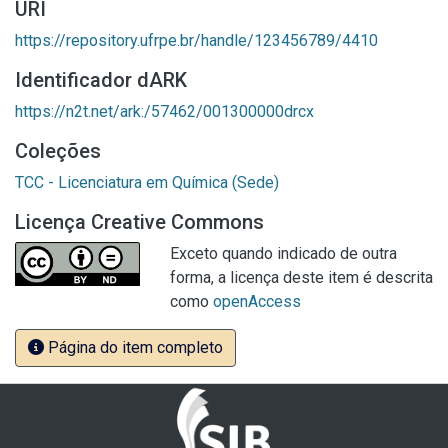
URI
https://repository.ufrpe.br/handle/123456789/4410
Identificador dARK
https://n2t.net/ark:/57462/001300000drcx
Coleções
TCC - Licenciatura em Química (Sede)
Licença Creative Commons
Exceto quando indicado de outra
forma, a licença deste item é descrita
como
openAccess
Página do item completo