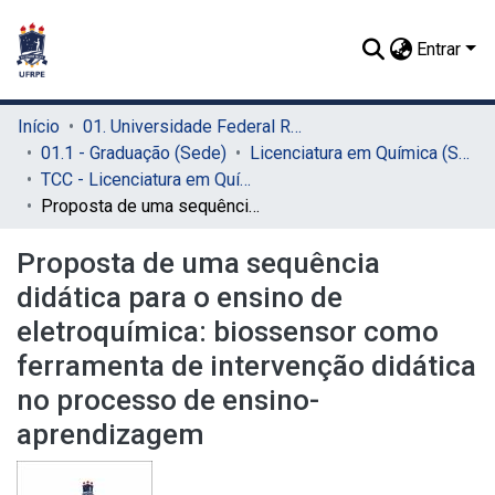
Entrar
Início
01. Universidade Federal Rural de Pernambuco - UFRPE (Sede)
01.1 - Graduação (Sede)
Licenciatura em Química (Sede)
TCC - Licenciatura em Química (Sede)
Proposta de uma sequência didática para o ensino de eletroquímica: biossensor como ferramenta de intervenção didática no processo de ensino-aprendizagem
Proposta de uma sequência
didática para o ensino de
eletroquímica: biossensor como
ferramenta de intervenção didática
no processo de ensino-
aprendizagem