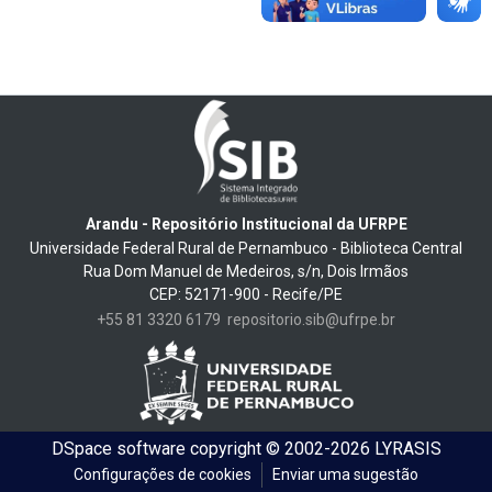
Arandu - Repositório Institucional da UFRPE
Universidade Federal Rural de Pernambuco - Biblioteca Central
Rua Dom Manuel de Medeiros, s/n, Dois Irmãos
CEP: 52171-900 - Recife/PE
+55 81 3320 6179
repositorio.sib@ufrpe.br
DSpace software
copyright © 2002-2026
LYRASIS
Configurações de cookies
Enviar uma sugestão