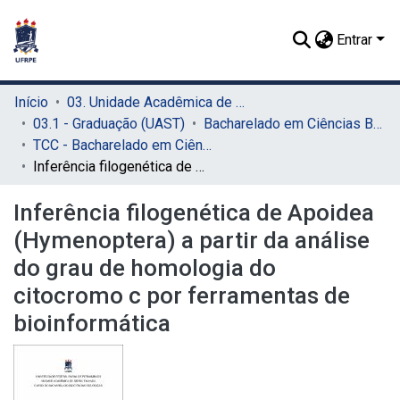
Entrar
Início
03. Unidade Acadêmica de Serra Talhada (UAST)
03.1 - Graduação (UAST)
Bacharelado em Ciências Biológicas (UAST)
TCC - Bacharelado em Ciências Biológicas (UAST)
Inferência filogenética de Apoidea (Hymenoptera) a partir da análise do grau de homologia do citocromo c por ferramentas de bioinformática
Inferência filogenética de Apoidea
(Hymenoptera) a partir da análise
do grau de homologia do
citocromo c por ferramentas de
bioinformática