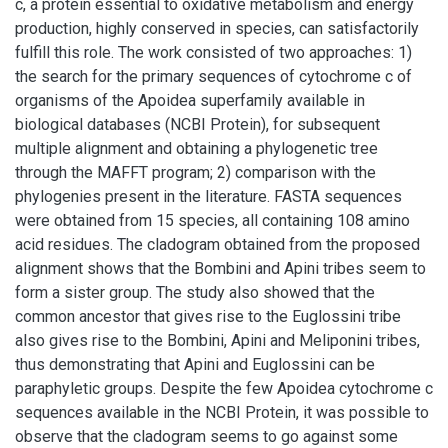
c, a protein essential to oxidative metabolism and energy
production, highly conserved in species, can satisfactorily
fulfill this role. The work consisted of two approaches: 1)
the search for the primary sequences of cytochrome c of
organisms of the Apoidea superfamily available in
biological databases (NCBI Protein), for subsequent
multiple alignment and obtaining a phylogenetic tree
through the MAFFT program; 2) comparison with the
phylogenies present in the literature. FASTA sequences
were obtained from 15 species, all containing 108 amino
acid residues. The cladogram obtained from the proposed
alignment shows that the Bombini and Apini tribes seem to
form a sister group. The study also showed that the
common ancestor that gives rise to the Euglossini tribe
also gives rise to the Bombini, Apini and Meliponini tribes,
thus demonstrating that Apini and Euglossini can be
paraphyletic groups. Despite the few Apoidea cytochrome c
sequences available in the NCBI Protein, it was possible to
observe that the cladogram seems to go against some