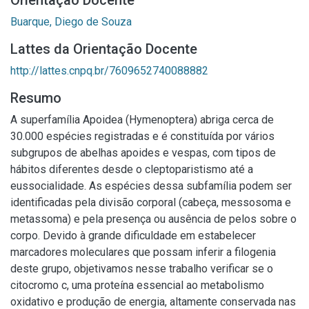
Orientação Docente
Buarque, Diego de Souza
Lattes da Orientação Docente
http://lattes.cnpq.br/7609652740088882
Resumo
A superfamília Apoidea (Hymenoptera) abriga cerca de
30.000 espécies registradas e é constituída por vários
subgrupos de abelhas apoides e vespas, com tipos de
hábitos diferentes desde o cleptoparistismo até a
eussocialidade. As espécies dessa subfamília podem ser
identificadas pela divisão corporal (cabeça, messosoma e
metassoma) e pela presença ou ausência de pelos sobre o
corpo. Devido à grande dificuldade em estabelecer
marcadores moleculares que possam inferir a filogenia
deste grupo, objetivamos nesse trabalho verificar se o
citocromo c, uma proteína essencial ao metabolismo
oxidativo e produção de energia, altamente conservada nas