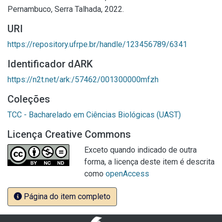
Pernambuco, Serra Talhada, 2022.
URI
https://repository.ufrpe.br/handle/123456789/6341
Identificador dARK
https://n2t.net/ark:/57462/001300000mfzh
Coleções
TCC - Bacharelado em Ciências Biológicas (UAST)
Licença Creative Commons
Exceto quando indicado de outra
forma, a licença deste item é descrita
como
openAccess
Página do item completo