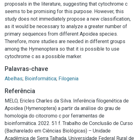
proposals in the literature, suggesting that cytochrome c
seems to be promising for this purpose. However, this
study does not immediately propose a new classification,
as it would be necessary to analyze a greater number of
primary sequences from different Apoidea species.
Therefore, more studies are needed in different groups
among the Hymenoptera so that it is possible to use
cytochrome c as a possible marker.
Palavras-chave
Abelhas
;
Bioinformática
;
Filogenia
Referência
MELO, Ericles Charles da Silva. Inferência filogenética de
Apoidea (Hymenoptera) a partir da análise do grau de
homologia do citocromo c por ferramentas de
bioinformática. 2022. 51 f. Trabalho de Conclusão de Curso
(Bacharelado em Ciências Biológicas) – Unidade
Acadêmica de Serra Talhada, Universidade Federal Rural de