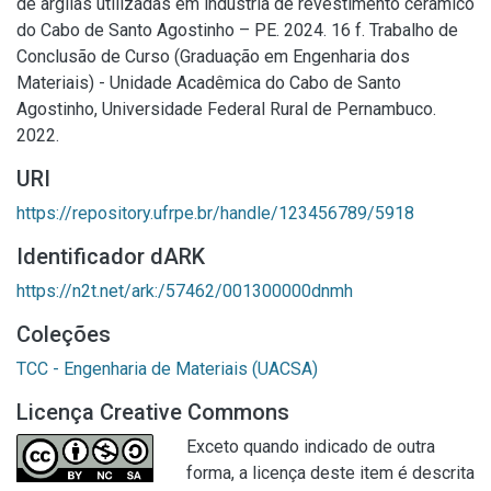
de argilas utilizadas em indústria de revestimento cerâmico
do Cabo de Santo Agostinho – PE. 2024. 16 f. Trabalho de
Conclusão de Curso (Graduação em Engenharia dos
Materiais) - Unidade Acadêmica do Cabo de Santo
Agostinho, Universidade Federal Rural de Pernambuco.
2022.
URI
https://repository.ufrpe.br/handle/123456789/5918
Identificador dARK
https://n2t.net/ark:/57462/001300000dnmh
Coleções
TCC - Engenharia de Materiais (UACSA)
Licença Creative Commons
Exceto quando indicado de outra
forma, a licença deste item é descrita