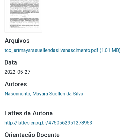
Arquivos
tcc_artmayarasuellendasilvanascimento.pdf
(1.01 MB)
Data
2022-05-27
Autores
Nascimento, Mayara Suellen da Silva
Lattes da Autoria
http://lattes.cnpq.br/4750562951278953
Orientação Docente