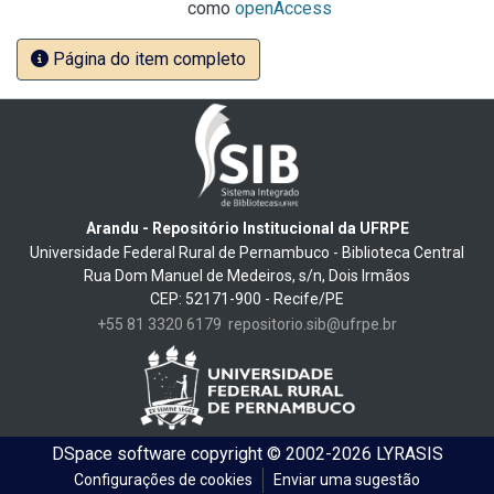
como
openAccess
Página do item completo
Arandu - Repositório Institucional da UFRPE
Universidade Federal Rural de Pernambuco - Biblioteca Central
Rua Dom Manuel de Medeiros, s/n, Dois Irmãos
CEP: 52171-900 - Recife/PE
+55 81 3320 6179
repositorio.sib@ufrpe.br
DSpace software
copyright © 2002-2026
LYRASIS
Configurações de cookies
Enviar uma sugestão