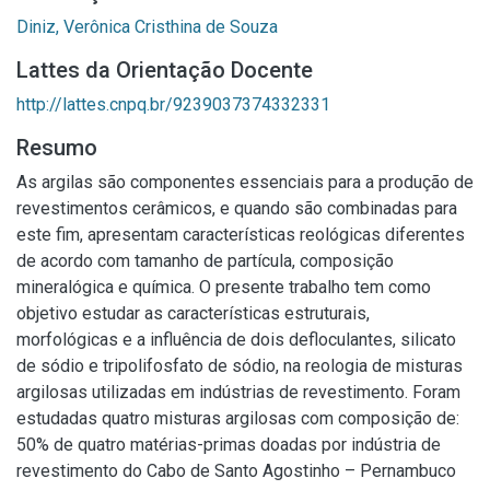
Diniz, Verônica Cristhina de Souza
Lattes da Orientação Docente
http://lattes.cnpq.br/9239037374332331
Resumo
As argilas são componentes essenciais para a produção de
revestimentos cerâmicos, e quando são combinadas para
este fim, apresentam características reológicas diferentes
de acordo com tamanho de partícula, composição
mineralógica e química. O presente trabalho tem como
objetivo estudar as características estruturais,
morfológicas e a influência de dois defloculantes, silicato
de sódio e tripolifosfato de sódio, na reologia de misturas
argilosas utilizadas em indústrias de revestimento. Foram
estudadas quatro misturas argilosas com composição de:
50% de quatro matérias-primas doadas por indústria de
revestimento do Cabo de Santo Agostinho – Pernambuco