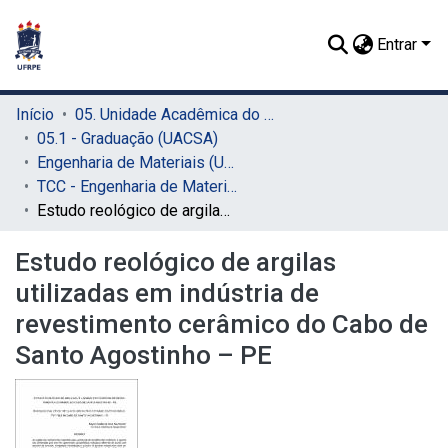
Entrar
Início
05. Unidade Acadêmica do Cabo de Santo Agostinho (UACSA)
05.1 - Graduação (UACSA)
Engenharia de Materiais (UACSA)
TCC - Engenharia de Materiais (UACSA)
Estudo reológico de argilas utilizadas em indústria de revestimento cerâmico do Cabo de Santo Agostinho – PE
Estudo reológico de argilas
utilizadas em indústria de
revestimento cerâmico do Cabo de
Santo Agostinho – PE