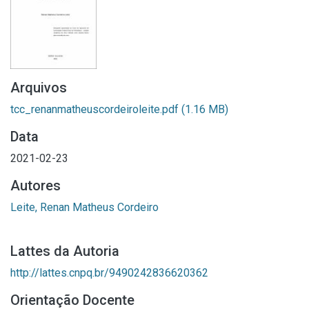
Arquivos
tcc_renanmatheuscordeiroleite.pdf
(1.16 MB)
Data
2021-02-23
Autores
Leite, Renan Matheus Cordeiro
Lattes da Autoria
http://lattes.cnpq.br/9490242836620362
Orientação Docente