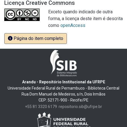
Licença Creative Commons
Exceto quando indicado de outra
forma, a licença deste item é descrita
como
openAccess
Página do item completo
Arandu - Repositório Institucional da UFRPE
Universidade Federal Rural de Pernambuco - Biblioteca Central
Rua Dom Manuel de Medeiros, s/n, Dois Irmãos
CEP: 52171-900 - Recife/PE
+55 81 3320 6179
repositorio.sib@ufrpe.br