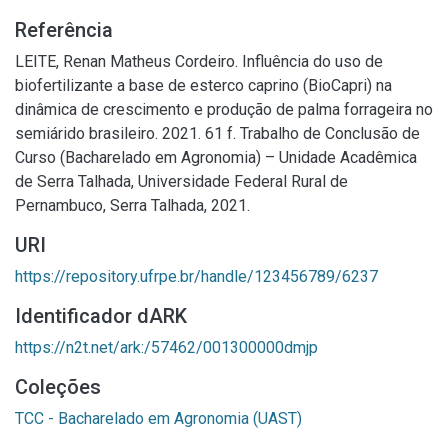
Referência
LEITE, Renan Matheus Cordeiro. Influência do uso de
biofertilizante a base de esterco caprino (BioCapri) na
dinâmica de crescimento e produção de palma forrageira no
semiárido brasileiro. 2021. 61 f. Trabalho de Conclusão de
Curso (Bacharelado em Agronomia) – Unidade Acadêmica
de Serra Talhada, Universidade Federal Rural de
Pernambuco, Serra Talhada, 2021.
URI
https://repository.ufrpe.br/handle/123456789/6237
Identificador dARK
https://n2t.net/ark:/57462/001300000dmjp
Coleções
TCC - Bacharelado em Agronomia (UAST)