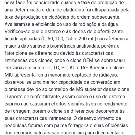
nova fase foi considerado quando a taxa de produção de
uma determinada ordem de cladódios foi ultrapassada pela
taxa de produção de cladódios da ordem subsequente.
Avaliaramse a eficiência do uso da radiação e da água.
Verificou-se que o esterco e as doses de biofertilizante
liquido aplicadas (0, 50, 100, 150 e 200 mL) não afetaram a
maioria das variáveis biométricas analisadas, porém, o
fator clone se diferenciou devido às características
intrínsecas dos clones, onde o clone OEM se sobressaiu
em variáveis como CC, LC, PC, AC e IAF. Apesar do clone
MIU apresentar uma menor interceptação de radiação,
observou-se uma melhor capacidade de conversão em
biomassa devido ao conteúdo de MS superior desse clone.
O aporte de biofertilizante, assim como o uso de esterco
caprino não causaram efeitos significativos no rendimento
de forragem, porém o clone se diferenciou decorrente às
suas características intrínsecas. O desenvolvimento de
pesquisas futuras com palma forrageira e suas eficiências
dos recursos naturais são essenciais para documentar, e