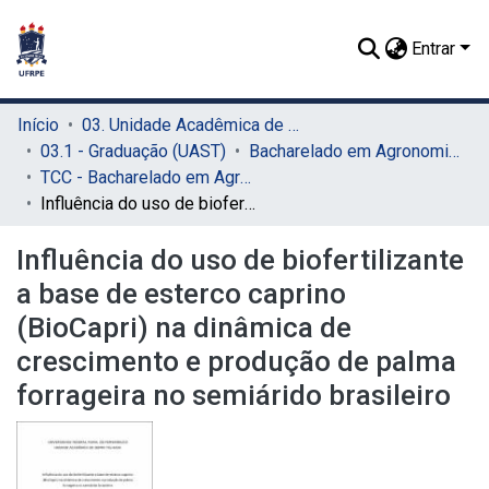
Entrar
Início
03. Unidade Acadêmica de Serra Talhada (UAST)
03.1 - Graduação (UAST)
Bacharelado em Agronomia (UAST)
TCC - Bacharelado em Agronomia (UAST)
Influência do uso de biofertilizante a base de esterco caprino (BioCapri) na dinâmica de crescimento e produção de palma forrageira no semiárido brasileiro
Influência do uso de biofertilizante
a base de esterco caprino
(BioCapri) na dinâmica de
crescimento e produção de palma
forrageira no semiárido brasileiro