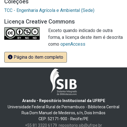
Coleções
TCC - Engenharia Agrícola e Ambiental (Sede)
Licença Creative Commons
Exceto quando indicado de outra
forma, a licença deste item é descrita
como
openAccess
Página do item completo
Arandu - Repositório Institucional da UFRPE
Universidade Federal Rural de Pernambuco - Biblioteca Central
Rua Dom Manuel de Medeiros, s/n, Dois Irmãos
CEP: 52171-900 - Recife/PE
+55 81 3320 6179
repositorio.sib@ufrpe.br