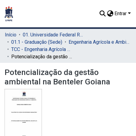
Entrar
Início
01. Universidade Federal Rural de Pernambuco - UFRPE (Sede)
01.1 - Graduação (Sede)
Engenharia Agrícola e Ambiental (Sede)
TCC - Engenharia Agrícola e Ambiental (Sede)
Potencialização da gestão ambiental na Benteler Goiana
Potencialização da gestão
ambiental na Benteler Goiana