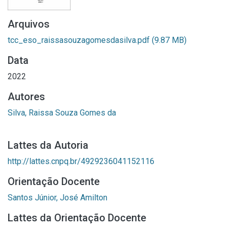
Arquivos
tcc_eso_raissasouzagomesdasilva.pdf
(9.87 MB)
Data
2022
Autores
Silva, Raissa Souza Gomes da
Lattes da Autoria
http://lattes.cnpq.br/4929236041152116
Orientação Docente
Santos Júnior, José Amilton
Lattes da Orientação Docente