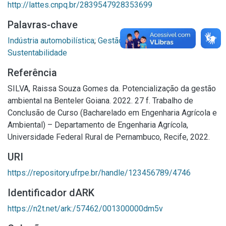
http://lattes.cnpq.br/2839547928353699
Palavras-chave
Indústria automobilística
;
Gestão ambiental
;
Sustentabilidade
Referência
SILVA, Raissa Souza Gomes da. Potencialização da gestão
ambiental na Benteler Goiana. 2022. 27 f. Trabalho de
Conclusão de Curso (Bacharelado em Engenharia Agrícola e
Ambiental) – Departamento de Engenharia Agrícola,
Universidade Federal Rural de Pernambuco, Recife, 2022.
URI
https://repository.ufrpe.br/handle/123456789/4746
Identificador dARK
https://n2t.net/ark:/57462/001300000dm5v