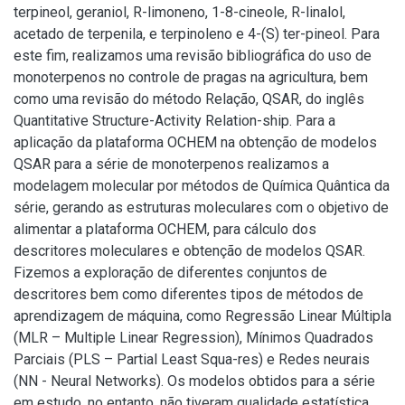
terpineol, geraniol, R-limoneno, 1-8-cineole, R-linalol,
acetado de terpenila, e terpinoleno e 4-(S) ter-pineol. Para
este fim, realizamos uma revisão bibliográfica do uso de
monoterpenos no controle de pragas na agricultura, bem
como uma revisão do método Relação, QSAR, do inglês
Quantitative Structure-Activity Relation-ship. Para a
aplicação da plataforma OCHEM na obtenção de modelos
QSAR para a série de monoterpenos realizamos a
modelagem molecular por métodos de Química Quântica da
série, gerando as estruturas moleculares com o objetivo de
alimentar a plataforma OCHEM, para cálculo dos
descritores moleculares e obtenção de modelos QSAR.
Fizemos a exploração de diferentes conjuntos de
descritores bem como diferentes tipos de métodos de
aprendizagem de máquina, como Regressão Linear Múltipla
(MLR – Multiple Linear Regression), Mínimos Quadrados
Parciais (PLS – Partial Least Squa-res) e Redes neurais
(NN - Neural Networks). Os modelos obtidos para a série
em estudo, no entanto, não tiveram qualidade estatística