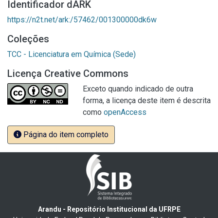
Identificador dARK
https://n2t.net/ark:/57462/001300000dk6w
Coleções
TCC - Licenciatura em Química (Sede)
Licença Creative Commons
Exceto quando indicado de outra
forma, a licença deste item é descrita
como
openAccess
Página do item completo
Arandu - Repositório Institucional da UFRPE