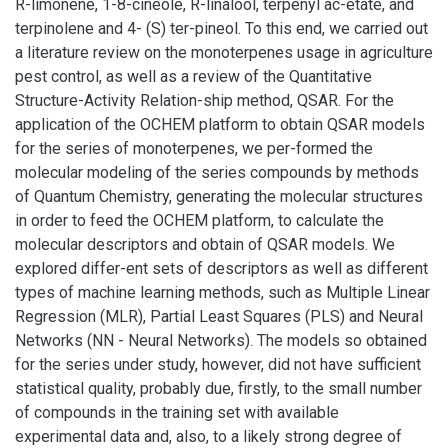
R-limonene, 1-8-cineole, R-linalool, terpenyl ac-etate, and
terpinolene and 4- (S) ter-pineol. To this end, we carried out
a literature review on the monoterpenes usage in agriculture
pest control, as well as a review of the Quantitative
Structure-Activity Relation-ship method, QSAR. For the
application of the OCHEM platform to obtain QSAR models
for the series of monoterpenes, we per-formed the
molecular modeling of the series compounds by methods
of Quantum Chemistry, generating the molecular structures
in order to feed the OCHEM platform, to calculate the
molecular descriptors and obtain of QSAR models. We
explored differ-ent sets of descriptors as well as different
types of machine learning methods, such as Multiple Linear
Regression (MLR), Partial Least Squares (PLS) and Neural
Networks (NN - Neural Networks). The models so obtained
for the series under study, however, did not have sufficient
statistical quality, probably due, firstly, to the small number
of compounds in the training set with available
experimental data and, also, to a likely strong degree of