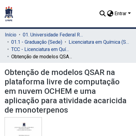
Entrar
Início
01. Universidade Federal Rural de Pernambuco - UFRPE (Sede)
01.1 - Graduação (Sede)
Licenciatura em Química (Sede)
TCC - Licenciatura em Química (Sede)
Obtenção de modelos QSAR na plataforma livre de computação em nuvem OCHEM e uma aplicação para atividade acaricida de monoterpenos
Obtenção de modelos QSAR na
plataforma livre de computação
em nuvem OCHEM e uma
aplicação para atividade acaricida
de monoterpenos