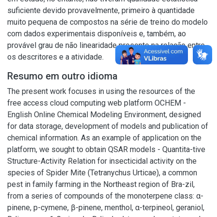
suficiente devido provavelmente, primeiro à quantidade
muito pequena de compostos na série de treino do modelo
com dados experimentais disponíveis e, também, ao
provável grau de não linearidade presente na relação entre
os descritores e a atividade.
Resumo em outro idioma
The present work focuses in using the resources of the
free access cloud computing web platform OCHEM -
English Online Chemical Modeling Environment, designed
for data storage, development of models and publication of
chemical information. As an example of application on the
platform, we sought to obtain QSAR models - Quantita-tive
Structure-Activity Relation for insecticidal activity on the
species of Spider Mite (Tetranychus Urticae), a common
pest in family farming in the Northeast region of Bra-zil,
from a series of compounds of the monoterpene class: α-
pinene, p-cymene, β-pinene, menthol, α-terpineol, geraniol,