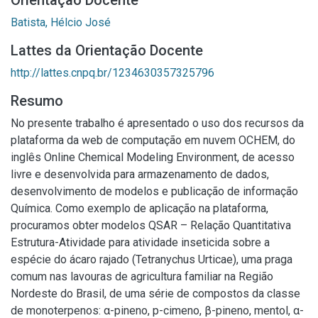
Orientação Docente
Batista, Hélcio José
Lattes da Orientação Docente
http://lattes.cnpq.br/1234630357325796
Resumo
No presente trabalho é apresentado o uso dos recursos da
plataforma da web de computação em nuvem OCHEM, do
inglês Online Chemical Modeling Environment, de acesso
livre e desenvolvida para armazenamento de dados,
desenvolvimento de modelos e publicação de informação
Química. Como exemplo de aplicação na plataforma,
procuramos obter modelos QSAR – Relação Quantitativa
Estrutura-Atividade para atividade inseticida sobre a
espécie do ácaro rajado (Tetranychus Urticae), uma praga
comum nas lavouras de agricultura familiar na Região
Nordeste do Brasil, de uma série de compostos da classe
de monoterpenos: α-pineno, p-cimeno, β-pineno, mentol, α-