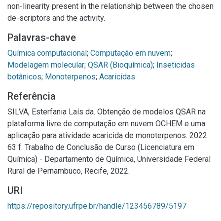
non-linearity present in the relationship between the chosen
de-scriptors and the activity.
Palavras-chave
Química computacional
;
Computação em nuvem
;
Modelagem molecular
;
QSAR (Bioquímica)
;
Inseticidas
botânicos
;
Monoterpenos
;
Acaricidas
Referência
SILVA, Esterfania Laís da. Obtenção de modelos QSAR na
plataforma livre de computação em nuvem OCHEM e uma
aplicação para atividade acaricida de monoterpenos. 2022.
63 f. Trabalho de Conclusão de Curso (Licenciatura em
Química) - Departamento de Química, Universidade Federal
Rural de Pernambuco, Recife, 2022.
URI
https://repository.ufrpe.br/handle/123456789/5197