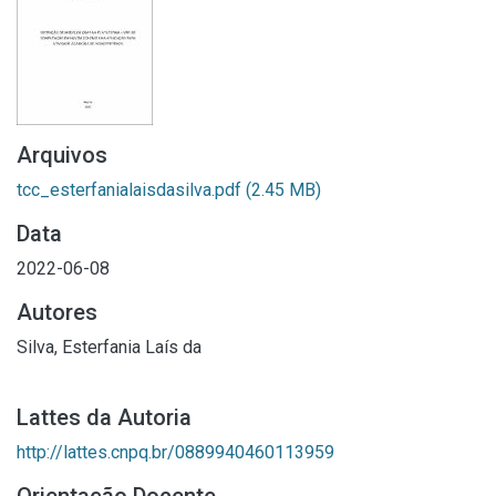
Arquivos
tcc_esterfanialaisdasilva.pdf
(2.45 MB)
Data
2022-06-08
Autores
Silva, Esterfania Laís da
Lattes da Autoria
http://lattes.cnpq.br/0889940460113959