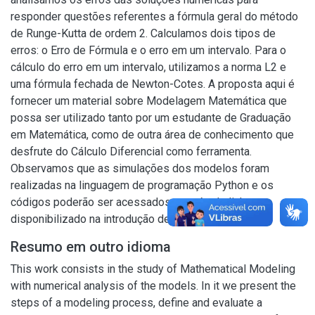
responder questões referentes a fórmula geral do método
de Runge-Kutta de ordem 2. Calculamos dois tipos de
erros: o Erro de Fórmula e o erro em um intervalo. Para o
cálculo do erro em um intervalo, utilizamos a norma L2 e
uma fórmula fechada de Newton-Cotes. A proposta aqui é
fornecer um material sobre Modelagem Matemática que
possa ser utilizado tanto por um estudante de Graduação
em Matemática, como de outra área de conhecimento que
desfrute do Cálculo Diferencial como ferramenta.
Observamos que as simulações dos modelos foram
realizadas na linguagem de programação Python e os
códigos poderão ser acessados através do link
disponibilizado na introdução desta dissertação.
Resumo em outro idioma
This work consists in the study of Mathematical Modeling
with numerical analysis of the models. In it we present the
steps of a modeling process, define and evaluate a