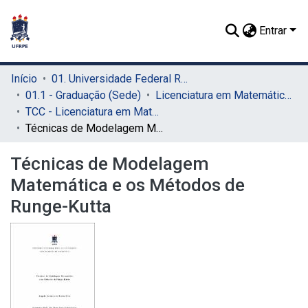
Entrar
Início
01. Universidade Federal Rural de Pernambuco - UFRPE (Sede)
01.1 - Graduação (Sede)
Licenciatura em Matemática (Sede)
TCC - Licenciatura em Matemática (Sede)
Técnicas de Modelagem Matemática e os Métodos de Runge-Kutta
Técnicas de Modelagem
Matemática e os Métodos de
Runge-Kutta