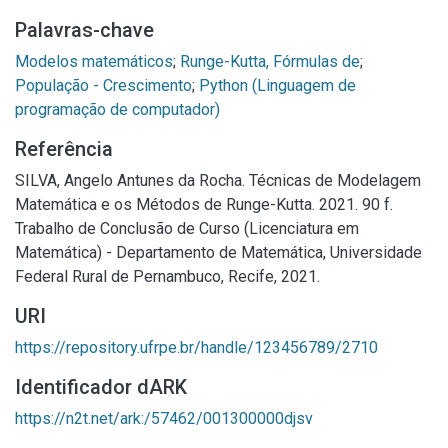
Palavras-chave
Modelos matemáticos
;
Runge-Kutta, Fórmulas de
;
População - Crescimento
;
Python (Linguagem de
programação de computador)
Referência
SILVA, Angelo Antunes da Rocha. Técnicas de Modelagem
Matemática e os Métodos de Runge-Kutta. 2021. 90 f.
Trabalho de Conclusão de Curso (Licenciatura em
Matemática) - Departamento de Matemática, Universidade
Federal Rural de Pernambuco, Recife, 2021.
URI
https://repository.ufrpe.br/handle/123456789/2710
Identificador dARK
https://n2t.net/ark:/57462/001300000djsv