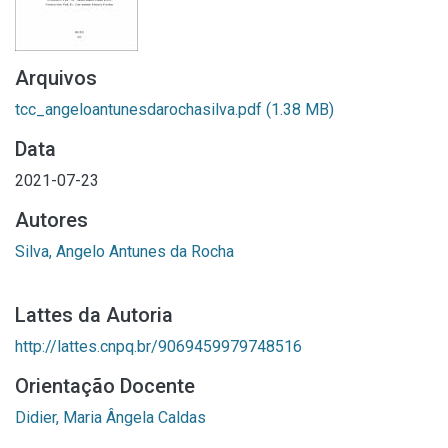
Arquivos
tcc_angeloantunesdarochasilva.pdf
(1.38 MB)
Data
2021-07-23
Autores
Silva, Angelo Antunes da Rocha
Lattes da Autoria
http://lattes.cnpq.br/9069459979748516
Orientação Docente
Didier, Maria Ângela Caldas