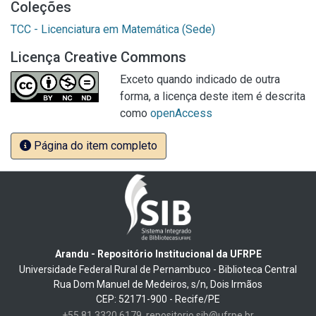
Coleções
TCC - Licenciatura em Matemática (Sede)
Licença Creative Commons
Exceto quando indicado de outra
forma, a licença deste item é descrita
como
openAccess
Página do item completo
Arandu - Repositório Institucional da UFRPE
Universidade Federal Rural de Pernambuco - Biblioteca Central
Rua Dom Manuel de Medeiros, s/n, Dois Irmãos
CEP: 52171-900 - Recife/PE
+55 81 3320 6179
repositorio.sib@ufrpe.br