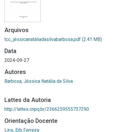
Arquivos
tcc_jéssicanatáliadasilvabarbosa.pdf
(2.41 MB)
Data
2024-09-27
Autores
Barbosa, Jéssica Natália da Silva
Lattes da Autoria
http://lattes.cnpq.br/2366259555737290
Orientação Docente
Lins, Erb Ferreira