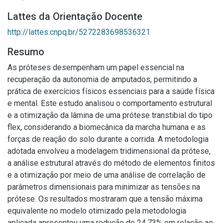
Lattes da Orientação Docente
http://lattes.cnpq.br/5272283698536321
Resumo
As próteses desempenham um papel essencial na
recuperação da autonomia de amputados, permitindo a
prática de exercícios físicos essenciais para a saúde física
e mental. Este estudo analisou o comportamento estrutural
e a otimização da lâmina de uma prótese transtibial do tipo
flex, considerando a biomecânica da marcha humana e as
forças de reação do solo durante a corrida. A metodologia
adotada envolveu a modelagem tridimensional da prótese,
a análise estrutural através do método de elementos finitos
e a otimização por meio de uma análise de correlação de
parâmetros dimensionais para minimizar as tensões na
prótese. Os resultados mostraram que a tensão máxima
equivalente no modelo otimizado pela metodologia
aplicada apresentou uma redução de 24,73% em relação ao