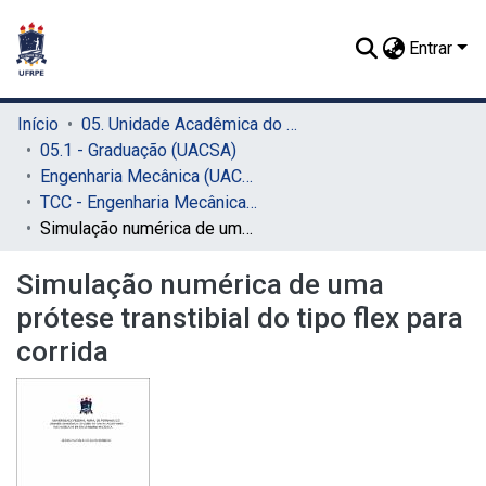
Entrar
Início
05. Unidade Acadêmica do Cabo de Santo Agostinho (UACSA)
05.1 - Graduação (UACSA)
Engenharia Mecânica (UACSA)
TCC - Engenharia Mecânica (UACSA)
Simulação numérica de uma prótese transtibial do tipo flex para corrida
Simulação numérica de uma
prótese transtibial do tipo flex para
corrida