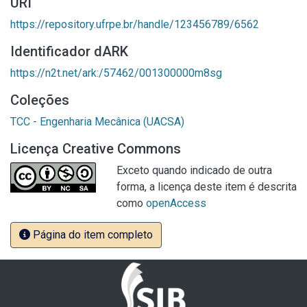
URI
https://repository.ufrpe.br/handle/123456789/6562
Identificador dARK
https://n2t.net/ark:/57462/001300000m8sg
Coleções
TCC - Engenharia Mecânica (UACSA)
Licença Creative Commons
Exceto quando indicado de outra
forma, a licença deste item é descrita
como
openAccess
Página do item completo