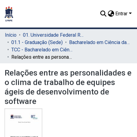
Entrar
Início
01. Universidade Federal Rural de Pernambuco - UFRPE (Sede)
01.1 - Graduação (Sede)
Bacharelado em Ciência da Computação (Sede)
TCC - Bacharelado em Ciência da Computação (Sede)
Relações entre as personalidades e o clima de trabalho de equipes ágeis de desenvolvimento de software
Relações entre as personalidades e
o clima de trabalho de equipes
ágeis de desenvolvimento de
software