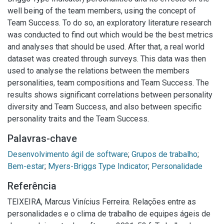
well being of the team members, using the concept of
Team Success. To do so, an exploratory literature research
was conducted to find out which would be the best metrics
and analyses that should be used. After that, a real world
dataset was created through surveys. This data was then
used to analyse the relations between the members
personalities, team compositions and Team Success. The
results shows significant correlations between personality
diversity and Team Success, and also between specific
personality traits and the Team Success.
Palavras-chave
Desenvolvimento ágil de software
;
Grupos de trabalho
;
Bem-estar
;
Myers-Briggs Type Indicator
;
Personalidade
Referência
TEIXEIRA, Marcus Vinícius Ferreira. Relações entre as
personalidades e o clima de trabalho de equipes ágeis de