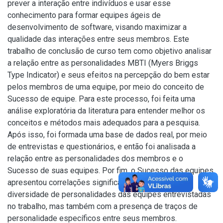
prever a interação entre indivíduos e usar esse
conhecimento para formar equipes ágeis de
desenvolvimento de software, visando maximizar a
qualidade das interações entre seus membros. Este
trabalho de conclusão de curso tem como objetivo analisar
a relação entre as personalidades MBTI (Myers Briggs
Type Indicator) e seus efeitos na percepção do bem estar
pelos membros de uma equipe, por meio do conceito de
Sucesso de equipe. Para este processo, foi feita uma
análise exploratória da literatura para entender melhor os
conceitos e métodos mais adequados para a pesquisa.
Após isso, foi formada uma base de dados real, por meio
de entrevistas e questionários, e então foi analisada a
relação entre as personalidades dos membros e o
Sucesso de suas equipes. Por fim, o Sucesso das equipes
apresentou correlações significativas não só com a
diversidade de personalidades das equipes entrevistadas
no trabalho, mas também com a presença de traços de
personalidade específicos entre seus membros.