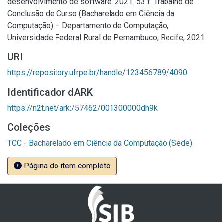
desenvolvimento de software. 2021. 53 f. Trabalho de
Conclusão de Curso (Bacharelado em Ciência da
Computação) – Departamento de Computação,
Universidade Federal Rural de Pernambuco, Recife, 2021.
URI
https://repository.ufrpe.br/handle/123456789/4090
Identificador dARK
https://n2t.net/ark:/57462/001300000dh9k
Coleções
TCC - Bacharelado em Ciência da Computação (Sede)
Página do item completo