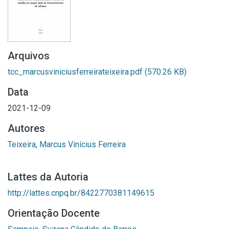
Arquivos
tcc_marcusviniciusferreirateixeira.pdf
(570.26 KB)
Data
2021-12-09
Autores
Teixeira, Marcus Vinícius Ferreira
Lattes da Autoria
http://lattes.cnpq.br/8422770381149615
Orientação Docente