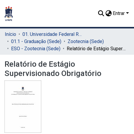
Entrar
Início
01. Universidade Federal Rural de Pernambuco - UFRPE (Sede)
01.1 - Graduação (Sede)
Zootecnia (Sede)
ESO - Zootecnia (Sede)
Relatório de Estágio Supervisionado Obrigatório
Relatório de Estágio
Supervisionado Obrigatório