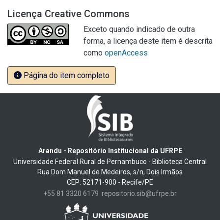
Licença Creative Commons
Exceto quando indicado de outra
forma, a licença deste item é descrita
como
openAccess
Página do item completo
Arandu - Repositório Institucional da UFRPE
Universidade Federal Rural de Pernambuco - Biblioteca Central
Rua Dom Manuel de Medeiros, s/n, Dois Irmãos
CEP: 52171-900 - Recife/PE
+55 81 3320 6179
repositorio.sib@ufrpe.br