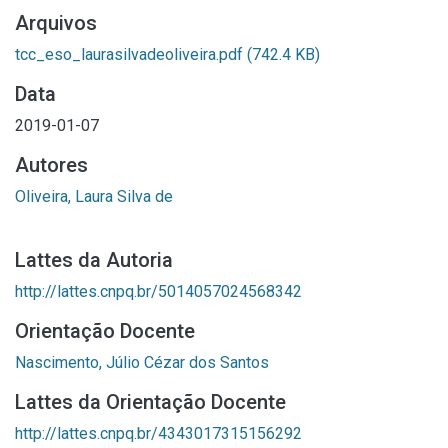
Arquivos
tcc_eso_laurasilvadeoliveira.pdf
(742.4 KB)
Data
2019-01-07
Autores
Oliveira, Laura Silva de
Lattes da Autoria
http://lattes.cnpq.br/5014057024568342
Orientação Docente
Nascimento, Júlio Cézar dos Santos
Lattes da Orientação Docente
http://lattes.cnpq.br/4343017315156292