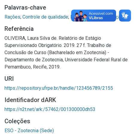
Palavras-chave
Rações
;
Controle de qualidade
;
Processos de fabricação
Referência
OLIVEIRA, Laura Silva de. Relatório de Estágio
Supervisionado Obrigatório. 2019. 27 f. Trabalho de
Conclusão de Curso (Bacharelado em Zootecnia) -
Departamento de Zootecnia, Universidade Federal Rural de
Pernambuco, Recife, 2019.
URI
https://repository.ufrpe.br/handle/123456789/2155
Identificador dARK
https://n2t.net/ark:/57462/001300000dh53
Coleções
ESO - Zootecnia (Sede)