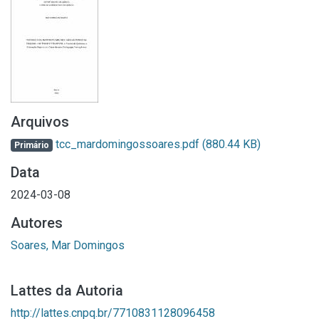
Arquivos
tcc_mardomingossoares.pdf
(880.44 KB)
Primário
Data
2024-03-08
Autores
Soares, Mar Domingos
Lattes da Autoria
http://lattes.cnpq.br/7710831128096458