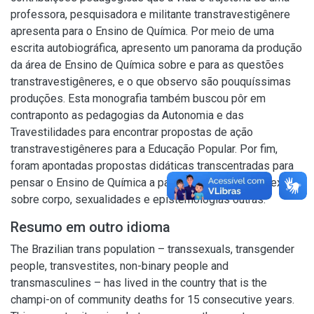
professora, pesquisadora e militante transtravestigênere
apresenta para o Ensino de Química. Por meio de uma
escrita autobiográfica, apresento um panorama da produção
da área de Ensino de Química sobre e para as questões
transtravestigêneres, e o que observo são pouquíssimas
produções. Esta monografia também buscou pôr em
contraponto as pedagogias da Autonomia e das
Travestilidades para encontrar propostas de ação
transtravestigêneres para a Educação Popular. Por fim,
foram apontadas propostas didáticas transcentradas para
pensar o Ensino de Química a partir da inserção e reflexão
sobre corpo, sexualidades e epistemologias outras.
Resumo em outro idioma
The Brazilian trans population – transsexuals, transgender
people, transvestites, non-binary people and
transmasculines – has lived in the country that is the
champi-on of community deaths for 15 consecutive years.