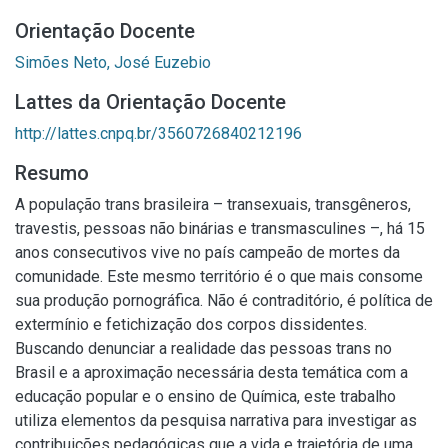
Orientação Docente
Simões Neto, José Euzebio
Lattes da Orientação Docente
http://lattes.cnpq.br/3560726840212196
Resumo
A população trans brasileira – transexuais, transgêneros,
travestis, pessoas não binárias e transmasculines –, há 15
anos consecutivos vive no país campeão de mortes da
comunidade. Este mesmo território é o que mais consome
sua produção pornográfica. Não é contraditório, é política de
extermínio e fetichização dos corpos dissidentes.
Buscando denunciar a realidade das pessoas trans no
Brasil e a aproximação necessária desta temática com a
educação popular e o ensino de Química, este trabalho
utiliza elementos da pesquisa narrativa para investigar as
contribuições pedagógicas que a vida e trajetória de uma