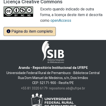
Licença Creative Commons
Exceto quando indicado de outra
forma, a licença deste item é descrita
como
openAccess
Página do item completo
Arandu - Repositório Institucional da UFRPE
Universidade Federal Rural de Pernambuco - Biblioteca Central
Rua Dom Manuel de Medeiros, s/n, Dois Irmãos
CEP: 52171-900 - Recife/PE
+55 81 3320 6179
repositorio.sib@ufrpe.br