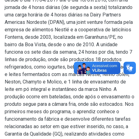
jornada de 4 horas diárias (de segunda a sexta) totalizando
uma carga horária de 4 horas diárias na Dairy Partners
Americas Nordeste (DPAN), uma joint venture formada pela
empresa de alimentos Nestlé e a cooperativa de laticínios
Fonterra, desde 2003, localizada em Garanhuns/PE, no
bairro da Boa Vista, desde o ano de 2010. A unidade
funciona os sete dias da semana, 24 horas por dia, tendo 7
linhas de produção, onde são produzidos 18 produtos
refrigerados, como iogurtes, bebidas lácteas fermentadas
e leites fermentados com as marcas Nestlé, Ninho Soleil,
Neston, Chamyto e Molico, e 1 linha de envasamento de
leite em pó integral e instantâneo da marca Ninho. A
produção ocorre em bateladas, onde após o envasamento o
produto segue para a câmara fria, onde são estocados. Nos
primeiros meses do programa, o aprendiz conhece o
funcionamento da fábrica e desenvolve diferentes tarefas
relacionadas ao setor em que estiver inserido, no caso, a
Garantia da Qualidade (GQ), realizando atividades como