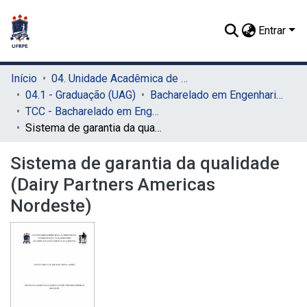
Entrar
Início
04. Unidade Acadêmica de Garanhuns (UAG)
04.1 - Graduação (UAG)
Bacharelado em Engenharia de Alimentos (UAG)
TCC - Bacharelado em Engenharia de Alimentos (UAG)
Sistema de garantia da qualidade (Dairy Partners Americas Nordeste)
Sistema de garantia da qualidade
(Dairy Partners Americas
Nordeste)