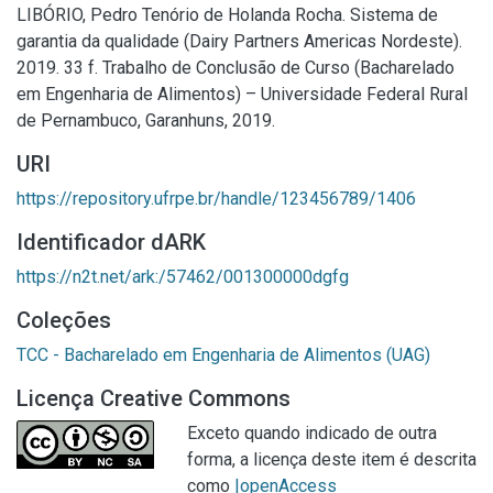
LIBÓRIO, Pedro Tenório de Holanda Rocha. Sistema de
garantia da qualidade (Dairy Partners Americas Nordeste).
2019. 33 f. Trabalho de Conclusão de Curso (Bacharelado
em Engenharia de Alimentos) – Universidade Federal Rural
de Pernambuco, Garanhuns, 2019.
URI
https://repository.ufrpe.br/handle/123456789/1406
Identificador dARK
https://n2t.net/ark:/57462/001300000dgfg
Coleções
TCC - Bacharelado em Engenharia de Alimentos (UAG)
Licença Creative Commons
Exceto quando indicado de outra
forma, a licença deste item é descrita
como
|openAccess