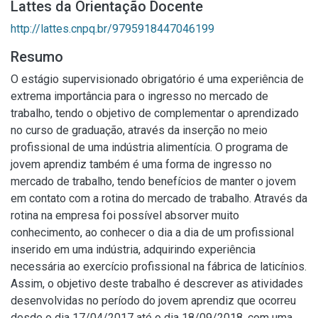
Lattes da Orientação Docente
http://lattes.cnpq.br/9795918447046199
Resumo
O estágio supervisionado obrigatório é uma experiência de
extrema importância para o ingresso no mercado de
trabalho, tendo o objetivo de complementar o aprendizado
no curso de graduação, através da inserção no meio
profissional de uma indústria alimentícia. O programa de
jovem aprendiz também é uma forma de ingresso no
mercado de trabalho, tendo benefícios de manter o jovem
em contato com a rotina do mercado de trabalho. Através da
rotina na empresa foi possível absorver muito
conhecimento, ao conhecer o dia a dia de um profissional
inserido em uma indústria, adquirindo experiência
necessária ao exercício profissional na fábrica de laticínios.
Assim, o objetivo deste trabalho é descrever as atividades
desenvolvidas no período do jovem aprendiz que ocorreu
desde o dia 17/04/2017 até o dia 18/09/2018, com uma