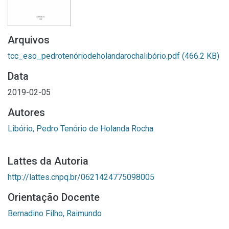
Arquivos
tcc_eso_pedrotenóriodeholandarochalibório.pdf
(466.2 KB)
Data
2019-02-05
Autores
Libório, Pedro Tenório de Holanda Rocha
Lattes da Autoria
http://lattes.cnpq.br/0621424775098005
Orientação Docente
Bernadino Filho, Raimundo