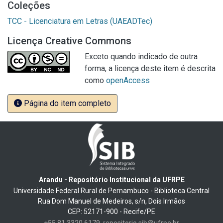
Coleções
TCC - Licenciatura em Letras (UAEADTec)
Licença Creative Commons
Exceto quando indicado de outra
forma, a licença deste item é descrita
como
openAccess
Página do item completo
Arandu - Repositório Institucional da UFRPE
Universidade Federal Rural de Pernambuco - Biblioteca Central
Rua Dom Manuel de Medeiros, s/n, Dois Irmãos
CEP: 52171-900 - Recife/PE
+55 81 3320 6179
repositorio.sib@ufrpe.br