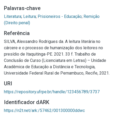
Palavras-chave
Literatura
;
Leitura
;
Prisioneiros - Educação
;
Remição
(Direito penal)
Referência
SILVA, Alexsandro Rodrigues da. A leitura literária no
cárcere e o processo de humanização dos leitores no
presídio de Itaquitinga-PE. 2021. 33 f. Trabalho de
Conclusão de Curso (Licenciatura em Letras) – Unidade
Acadêmica de Educação a Distância e Tecnologia,
Universidade Federal Rural de Pernambuco, Recife, 2021.
URI
https://repository.ufrpe.br/handle/123456789/3737
Identificador dARK
https://n2t.net/ark:/57462/001300000ddwc