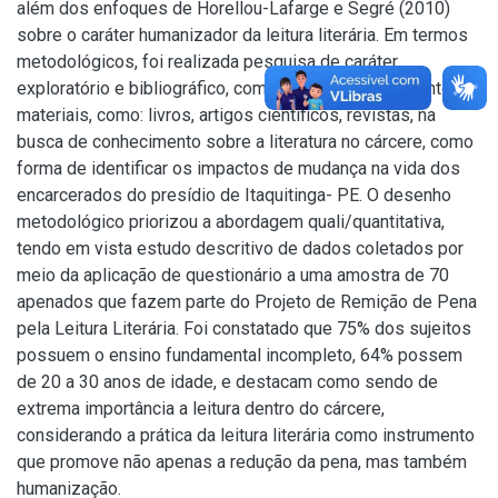
além dos enfoques de Horellou-Lafarge e Segré (2010)
sobre o caráter humanizador da leitura literária. Em termos
metodológicos, foi realizada pesquisa de caráter
exploratório e bibliográfico, com vistas ao levantamento de
materiais, como: livros, artigos científicos, revistas, na
busca de conhecimento sobre a literatura no cárcere, como
forma de identificar os impactos de mudança na vida dos
encarcerados do presídio de Itaquitinga- PE. O desenho
metodológico priorizou a abordagem quali/quantitativa,
tendo em vista estudo descritivo de dados coletados por
meio da aplicação de questionário a uma amostra de 70
apenados que fazem parte do Projeto de Remição de Pena
pela Leitura Literária. Foi constatado que 75% dos sujeitos
possuem o ensino fundamental incompleto, 64% possem
de 20 a 30 anos de idade, e destacam como sendo de
extrema importância a leitura dentro do cárcere,
considerando a prática da leitura literária como instrumento
que promove não apenas a redução da pena, mas também
humanização.