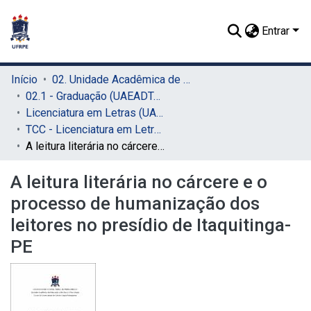
Entrar
Início
02. Unidade Acadêmica de Educação a Distância e Tecnologia (UAEADTec)
02.1 - Graduação (UAEADTec)
Licenciatura em Letras (UAEADTec)
TCC - Licenciatura em Letras (UAEADTec)
A leitura literária no cárcere e o processo de humanização dos leitores no presídio de Itaquitinga-PE
A leitura literária no cárcere e o
processo de humanização dos
leitores no presídio de Itaquitinga-
PE