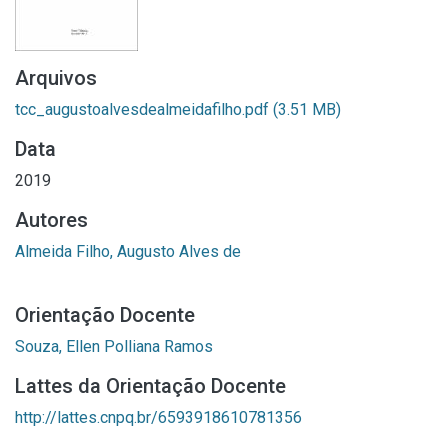
Arquivos
tcc_augustoalvesdealmeidafilho.pdf
(3.51 MB)
Data
2019
Autores
Almeida Filho, Augusto Alves de
Orientação Docente
Souza, Ellen Polliana Ramos
Lattes da Orientação Docente
http://lattes.cnpq.br/6593918610781356