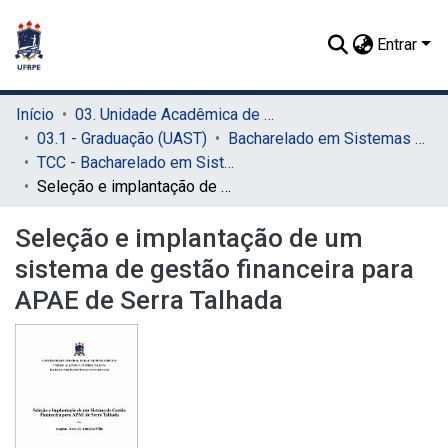
Entrar
Início
03. Unidade Acadêmica de Serra Talhada (UAST)
03.1 - Graduação (UAST)
Bacharelado em Sistemas de Informação (UAST)
TCC - Bacharelado em Sistemas de Informação (UAST)
Seleção e implantação de um sistema de gestão financeira para APAE de Serra Talhada
Seleção e implantação de um
sistema de gestão financeira para
APAE de Serra Talhada