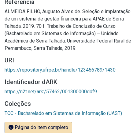
Referência
ALMEIDA FILHO, Augusto Alves de. Seleção e implantação
de um sistema de gestão financeira para APAE de Serra
Talhada. 2019. 70 f. Trabalho de Conclusão de Curso
(Bacharelado em Sistemas de Informação) – Unidade
Acadêmica de Serra Talhada, Universidade Federal Rural de
Pernambuco, Serra Talhada, 2019.
URI
https://repository.ufrpe.br/handle/123456789/1430
Identificador dARK
https://n2t.net/ark:/57462/001300000ddf9
Coleções
TCC - Bacharelado em Sistemas de Informação (UAST)
Página do item completo