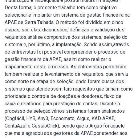
mutilização é inadequada e possui muitas limitações.
Desta forma, o presente trabalho tem como objetivo
selecionar e implantar um sistema de gestão financeira na
APAE de Serra Talhada. O método foi dividido em cinco
etapas, são elas: diagnóstico; definição e validação dos
requisitos;análise comparativa dos sistemas; seleção do
sistema e, por último, a implantação. Sendo assim,através
de entrevistas foi possível compreender o processo de
gestão financeira da APAE, assim como realizar o
mapeamento deste processo. As entrevistas permitiram
também realizar o levantamento de requisitos, que serviu
como norte na etapa de seleção, onde foram busca dos
sistemas que atendessem tais requisitos que tinham como
prioridade o controle de doações e doadores, fluxo de
caixa e relatórios para prestação de contas. Durante o
processo de seleção,vários sistemas foram analisados
(Ongfácil, HYB, Any3, Economato, Argus, KAD APAE,
ContaAzul e GestãoClick), sendo que o Argus foi aquele
que mais agradou aos gestores da APAE,por atender aos