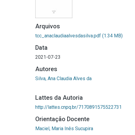
Arquivos
tcc_anaclaudiaalvesdasilva.pdf
(1.34 MB)
Data
2021-07-23
Autores
Silva, Ana Claudia Alves da
Lattes da Autoria
http://lattes.cnpq.br/7170891575522731
Orientação Docente
Maciel, Maria Inês Sucupira