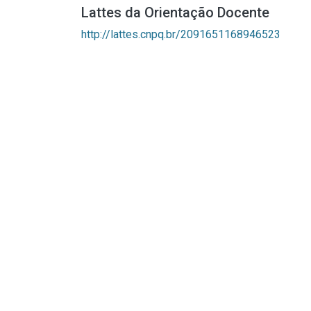
Lattes da Orientação Docente
http://lattes.cnpq.br/2091651168946523