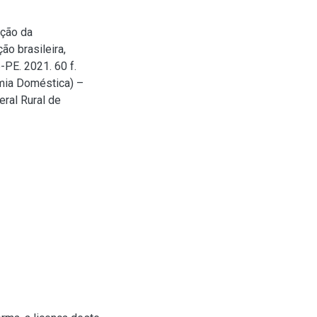
ação da
ão brasileira,
PE. 2021. 60 f.
mia Doméstica) –
ral Rural de