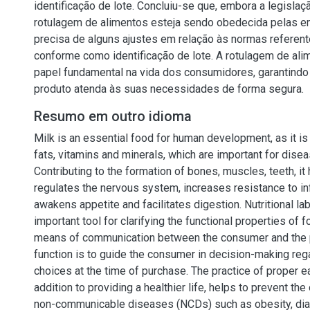
identificação de lote. Concluiu-se que, embora a legislaçã
rotulagem de alimentos esteja sendo obedecida pelas e
precisa de alguns ajustes em relação às normas referent
conforme como identificação de lote. A rotulagem de al
papel fundamental na vida dos consumidores, garantind
produto atenda às suas necessidades de forma segura.
Resumo em outro idioma
Milk is an essential food for human development, as it is r
fats, vitamins and minerals, which are important for dise
Contributing to the formation of bones, muscles, teeth, i
regulates the nervous system, increases resistance to i
awakens appetite and facilitates digestion. Nutritional lab
important tool for clarifying the functional properties of 
means of communication between the consumer and the 
function is to guide the consumer in decision-making reg
choices at the time of purchase. The practice of proper ea
addition to providing a healthier life, helps to prevent the
non-communicable diseases (NCDs) such as obesity, di