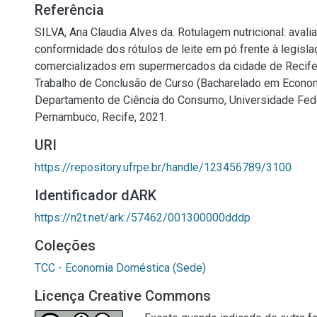
Referência
SILVA, Ana Claudia Alves da. Rotulagem nutricional: avali
conformidade dos rótulos de leite em pó frente à legislaç
comercializados em supermercados da cidade de Recife-
Trabalho de Conclusão de Curso (Bacharelado em Econo
Departamento de Ciência do Consumo, Universidade Fede
Pernambuco, Recife, 2021.
URI
https://repository.ufrpe.br/handle/123456789/3100
Identificador dARK
https://n2t.net/ark:/57462/001300000dddp
Coleções
TCC - Economia Doméstica (Sede)
Licença Creative Commons