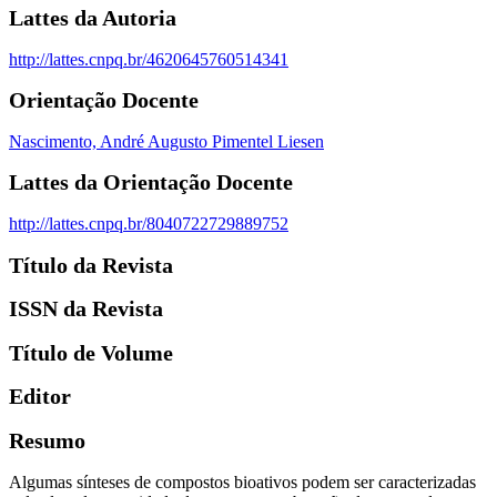
Lattes da Autoria
http://lattes.cnpq.br/4620645760514341
Orientação Docente
Nascimento, André Augusto Pimentel Liesen
Lattes da Orientação Docente
http://lattes.cnpq.br/8040722729889752
Título da Revista
ISSN da Revista
Título de Volume
Editor
Resumo
Algumas sínteses de compostos bioativos podem ser caracterizadas