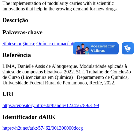
The implementation of modularity carries with it scientific
innovations that help in the growing demand for new drugs.
Descrição
Palavras-chave
Síntese orgânica
;
Química farmacêutica
Referência
LIMA, Danielle Assis de Albuquerque. Modularidade aplicada à
síntese de compostos bioativos. 2022. 51 f. Trabalho de Conclusão
de Curso (Licenciatura em Química) - Departamento de Química,
Universidade Federal Rural de Pernambuco, Recife, 2022.
URI
https://repository.ufrpe.br/handle/123456789/3199
Identificador dARK
https://n2t.net/ark:/57462/001300000dccg