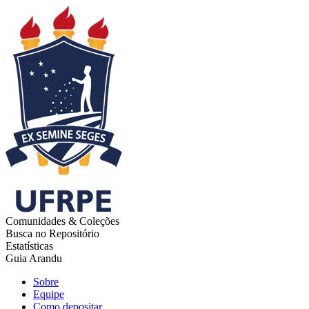
Comunidades & Coleções
Busca no Repositório
Estatísticas
Guia Arandu
Sobre
Equipe
Como depositar