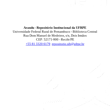
Arandu - Repositório Institucional da UFRPE
Universidade Federal Rural de Pernambuco - Biblioteca Central
Rua Dom Manuel de Medeiros, s/n, Dois Irmãos
CEP: 52171-900 - Recife/PE
+55 81 3320 6179
repositorio.sib@ufrpe.br