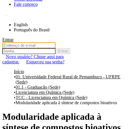
Fale conosco
English
Português do Brasil
Entrar
Entrar
Novo usuário? Clique aqui para
cadastrar.
Esqueceu sua senha?
Início
01. Universidade Federal Rural de Pernambuco - UFRPE
(Sede)
01.1 - Graduação (Sede)
Licenciatura em Química (Sede)
TCC - Licenciatura em Química (Sede)
Modularidade aplicada à síntese de compostos bioativos
Modularidade aplicada à
síntese de compostos bioativos