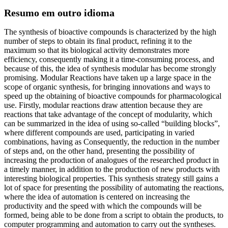
Resumo em outro idioma
The synthesis of bioactive compounds is characterized by the high
number of steps to obtain its final product, refining it to the
maximum so that its biological activity demonstrates more
efficiency, consequently making it a time-consuming process, and
because of this, the idea of synthesis modular has become strongly
promising. Modular Reactions have taken up a large space in the
scope of organic synthesis, for bringing innovations and ways to
speed up the obtaining of bioactive compounds for pharmacological
use. Firstly, modular reactions draw attention because they are
reactions that take advantage of the concept of modularity, which
can be summarized in the idea of using so-called “building blocks”,
where different compounds are used, participating in varied
combinations, having as Consequently, the reduction in the number
of steps and, on the other hand, presenting the possibility of
increasing the production of analogues of the researched product in
a timely manner, in addition to the production of new products with
interesting biological properties. This synthesis strategy still gains a
lot of space for presenting the possibility of automating the reactions,
where the idea of automation is centered on increasing the
productivity and the speed with which the compounds will be
formed, being able to be done from a script to obtain the products, to
computer programming and automation to carry out the syntheses.