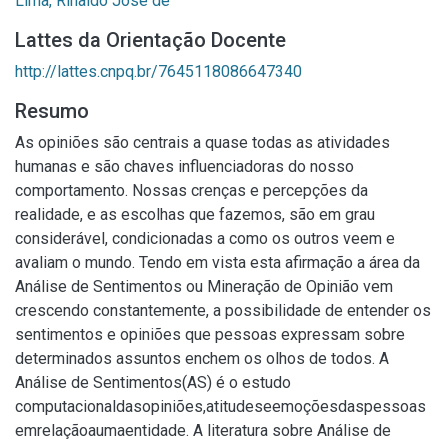
Lima, Rinaldo José de
Lattes da Orientação Docente
http://lattes.cnpq.br/7645118086647340
Resumo
As opiniões são centrais a quase todas as atividades
humanas e são chaves influenciadoras do nosso
comportamento. Nossas crenças e percepções da
realidade, e as escolhas que fazemos, são em grau
considerável, condicionadas a como os outros veem e
avaliam o mundo. Tendo em vista esta afirmação a área da
Análise de Sentimentos ou Mineração de Opinião vem
crescendo constantemente, a possibilidade de entender os
sentimentos e opiniões que pessoas expressam sobre
determinados assuntos enchem os olhos de todos. A
Análise de Sentimentos(AS) é o estudo
computacionaldasopiniões,atitudeseemoçõesdaspessoas
emrelaçãoaumaentidade. A literatura sobre Análise de