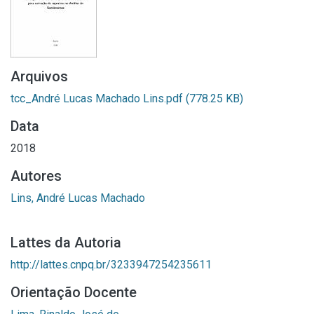
Arquivos
tcc_André Lucas Machado Lins.pdf
(778.25 KB)
Data
2018
Autores
Lins, André Lucas Machado
Lattes da Autoria
http://lattes.cnpq.br/3233947254235611
Orientação Docente