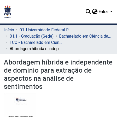
Entrar
Início
01. Universidade Federal Rural de Pernambuco - UFRPE (Sede)
01.1 - Graduação (Sede)
Bacharelado em Ciência da Computação (Sede)
TCC - Bacharelado em Ciência da Computação (Sede)
Abordagem híbrida e independente de domínio para extração de aspectos na análise de sentimentos
Abordagem híbrida e independente
de domínio para extração de
aspectos na análise de
sentimentos