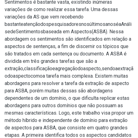
Sentimentos é bastante vasta, existindo inúmeras
variações de como realizar essa tarefa. Uma dessas
variações da AS que vem recebendo
bastanteatençãodospesquisadoresnosúltimosanoséaAnáli
sedeSentimentosbaseada em Aspectos(ASBA). Nessa
abordagem os sentimentos são identificados em relação a
aspectos de sentenças, a fim de discernir os tópicos que
são tratados em cada sentença ou documento. A ASBA é
dividida em três grandes tarefas que são a
extração,classificaçãoeagregaçãodoaspecto,sendoaextraçã
odoaspectocomoa tarefa mais complexa. Existem muitas
abordagens para resolver a tarefa da extração de aspecto
para ASBA, porém muitas dessas são abordagens
dependentes de um domínio, o que dificulta replicar estas
abordagens para outros domínios que não possuam as
mesmas características. Logo, este trabalho visa propor um
método híbrido e independente de domínio para extração
de aspectos para ASBA, que consiste em quatro grandes
etapas. A primeira identifica todos os aspectos candidatos