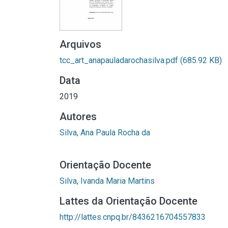
Arquivos
tcc_art_anapauladarochasilva.pdf
(685.92 KB)
Data
2019
Autores
Silva, Ana Paula Rocha da
Orientação Docente
Silva, Ivanda Maria Martins
Lattes da Orientação Docente
http://lattes.cnpq.br/8436216704557833