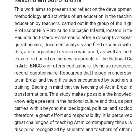
Resumo em outro idioma
This work aims to present and reflect on the development
methodology and activities of art education in the teachin
education by teachers, carried out in the group of the 4 
Professor Nilo Pereira de Educação Infantil, located in th
Paulista do Estado Pernambuco after a descriptiveexplan
questionnaire, document analysis and field research with
this, a bibliographical research was used, as well as the l
examples based on the new proposals of the National Cu
in Arts, BNCC and referenced authors. Using as resource
record, questionnaire. Resources that helped in understan
art in Brazil and the difficulties encountered by teachers a
training. Bearing in mind that the teaching of Art in Brazil
transformations. This study makes possible the knowled
knowledge present in the national culture and that, as par
carries with it beyond the ideological, political and socioc
therefore, a great effort and responsibility. It is perceive
great challenges of teaching Art in contemporary times i
discipline recognized by students and teachers of other c