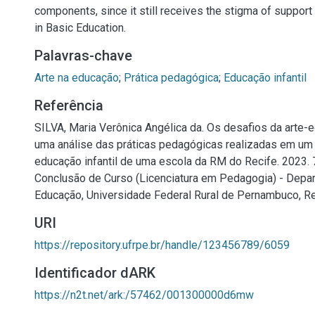
components, since it still receives the stigma of support 
in Basic Education.
Palavras-chave
Arte na educação
;
Prática pedagógica
;
Educação infantil
Referência
SILVA, Maria Verônica Angélica da. Os desafios da arte-e
uma análise das práticas pedagógicas realizadas em um
educação infantil de uma escola da RM do Recife. 2023. 7
Conclusão de Curso (Licenciatura em Pedagogia) - Depa
Educação, Universidade Federal Rural de Pernambuco, Re
URI
https://repository.ufrpe.br/handle/123456789/6059
Identificador dARK
https://n2t.net/ark:/57462/001300000d6mw