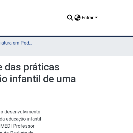
Entrar
TCC - Licenciatura em Pedagogia (Sede)
e das práticas
o infantil de uma
re o desenvolvimento
da educação infantil
CEMEDI Professor