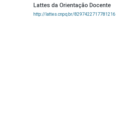
Lattes da Orientação Docente
http://lattes.cnpq.br/8297422717781216