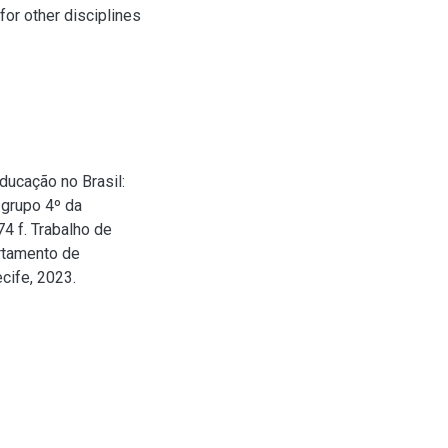
for other disciplines
ducação no Brasil:
 grupo 4º da
4 f. Trabalho de
rtamento de
cife, 2023.