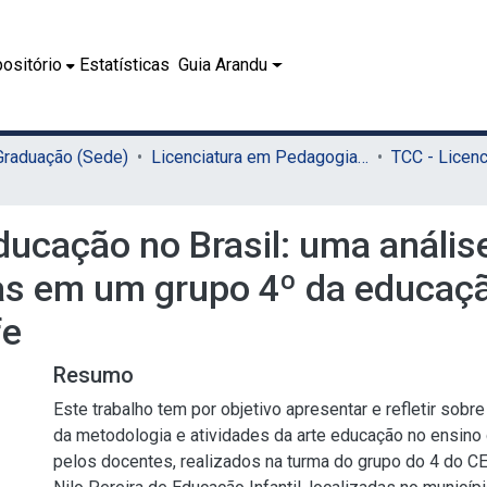
ositório
Estatísticas
Guia Arandu
 Graduação (Sede)
Licenciatura em Pedagogia (Sede)
ducação no Brasil: uma anális
as em um grupo 4º da educaçã
fe
Resumo
Este trabalho tem por objetivo apresentar e refletir sob
da metodologia e atividades da arte educação no ensino 
pelos docentes, realizados na turma do grupo do 4 do 