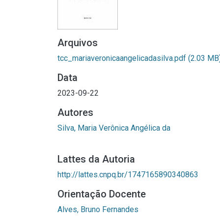
Arquivos
tcc_mariaveronicaangelicadasilva.pdf
(2.03 MB
Data
2023-09-22
Autores
Silva, Maria Verônica Angélica da
Lattes da Autoria
http://lattes.cnpq.br/1747165890340863
Orientação Docente
Alves, Bruno Fernandes