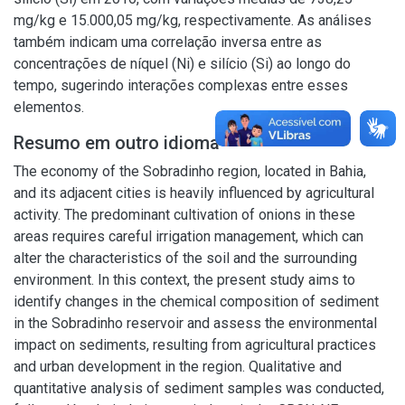
mg/kg e 15.000,05 mg/kg, respectivamente. As análises
também indicam uma correlação inversa entre as
concentrações de níquel (Ni) e silício (Si) ao longo do
tempo, sugerindo interações complexas entre esses
elementos.
Resumo em outro idioma
The economy of the Sobradinho region, located in Bahia,
and its adjacent cities is heavily influenced by agricultural
activity. The predominant cultivation of onions in these
areas requires careful irrigation management, which can
alter the characteristics of the soil and the surrounding
environment. In this context, the present study aims to
identify changes in the chemical composition of sediment
in the Sobradinho reservoir and assess the environmental
impact on sediments, resulting from agricultural practices
and urban development in the region. Qualitative and
quantitative analysis of sediment samples was conducted,