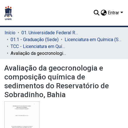
Entrar
Início
01. Universidade Federal Rural de Pernambuco - UFRPE (Sede)
01.1 - Graduação (Sede)
Licenciatura em Química (Sede)
TCC - Licenciatura em Química (Sede)
Avaliação da geocronologia e composição química de sedimentos do Reservatório de Sobradinho, Bahia
Avaliação da geocronologia e
composição química de
sedimentos do Reservatório de
Sobradinho, Bahia