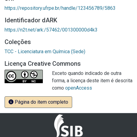
https://repository.ufrpe.br/handle/123456789/5863
Identificador dARK
https://n2t.net/ark:/57462/001300000d4k3
Coleções
TCC - Licenciatura em Química (Sede)
Licença Creative Commons
Exceto quando indicado de outra
forma, a licença deste item é descrita
como
openAccess
Página do item completo