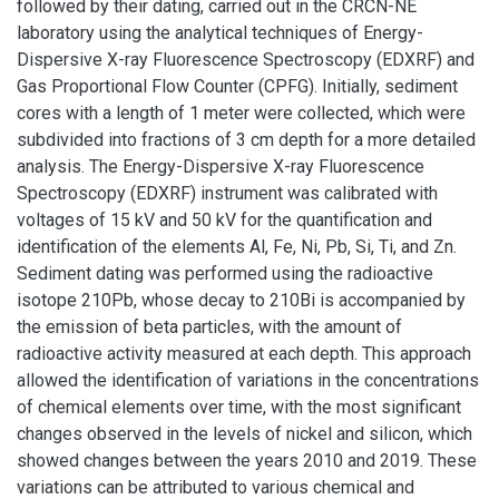
followed by their dating, carried out in the CRCN-NE
laboratory using the analytical techniques of Energy-
Dispersive X-ray Fluorescence Spectroscopy (EDXRF) and
Gas Proportional Flow Counter (CPFG). Initially, sediment
cores with a length of 1 meter were collected, which were
subdivided into fractions of 3 cm depth for a more detailed
analysis. The Energy-Dispersive X-ray Fluorescence
Spectroscopy (EDXRF) instrument was calibrated with
voltages of 15 kV and 50 kV for the quantification and
identification of the elements Al, Fe, Ni, Pb, Si, Ti, and Zn.
Sediment dating was performed using the radioactive
isotope 210Pb, whose decay to 210Bi is accompanied by
the emission of beta particles, with the amount of
radioactive activity measured at each depth. This approach
allowed the identification of variations in the concentrations
of chemical elements over time, with the most significant
changes observed in the levels of nickel and silicon, which
showed changes between the years 2010 and 2019. These
variations can be attributed to various chemical and