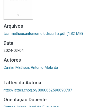
Arquivos
tcc_matheusantoniomelodacunha.pdf
(1.82 MB)
Data
2024-03-04
Autores
Cunha, Matheus Antonio Melo da
Lattes da Autoria
http://lattes.cnpq.br/8860852596890707
Orientação Docente