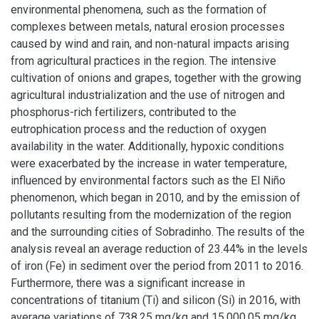
environmental phenomena, such as the formation of
complexes between metals, natural erosion processes
caused by wind and rain, and non-natural impacts arising
from agricultural practices in the region. The intensive
cultivation of onions and grapes, together with the growing
agricultural industrialization and the use of nitrogen and
phosphorus-rich fertilizers, contributed to the
eutrophication process and the reduction of oxygen
availability in the water. Additionally, hypoxic conditions
were exacerbated by the increase in water temperature,
influenced by environmental factors such as the El Niño
phenomenon, which began in 2010, and by the emission of
pollutants resulting from the modernization of the region
and the surrounding cities of Sobradinho. The results of the
analysis reveal an average reduction of 23.44% in the levels
of iron (Fe) in sediment over the period from 2011 to 2016.
Furthermore, there was a significant increase in
concentrations of titanium (Ti) and silicon (Si) in 2016, with
average variations of 738.25 mg/kg and 15,000.05 mg/kg,