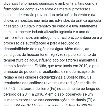
diversos fenômenos químicos e ambientais, tais como a
formação de complexos entre os metais, processos
naturais de erosão provocados pela ação do vento e da
chuva, e impactos não naturais advindos da prática agrícola
na região. O cultivo intensivo de cebola e uva, juntamente
com a crescente industrialização agrícola e o uso de
fertilizantes ricos em nitrogênio e fósforo, contribuiu para o
processo de eutrofização e para a redução da
disponibilidade de oxigênio na água. Além disso, as
condições de hipóxia foram agravadas pelo aumento da
temperatura da água, influenciado por fatores ambientais
como o fenômeno El Niño, que teve início em 2010, e pela
emissão de poluentes resultantes da modernização da
região e das cidades circunvizinhas a Sobradinho. Os
resultados das análises revelam uma redução média de
23,44% nos teores de ferro (Fe) no sedimento ao longo do
período de 2011 a 2016. Além disso, observou-se um
aumento expressivo nas concentrações de titânio (Ti) e
silício (Si) em 2016, com variações médias de 738,25