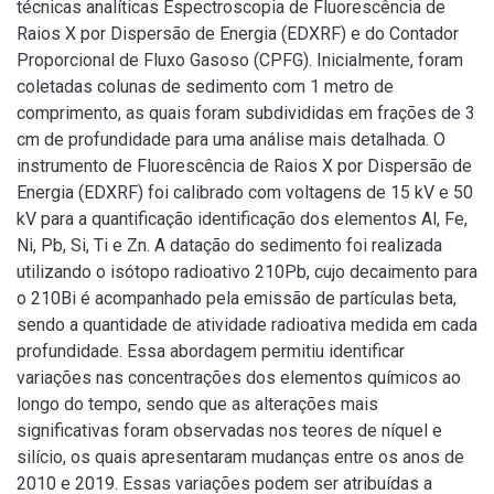
técnicas analíticas Espectroscopia de Fluorescência de
Raios X por Dispersão de Energia (EDXRF) e do Contador
Proporcional de Fluxo Gasoso (CPFG). Inicialmente, foram
coletadas colunas de sedimento com 1 metro de
comprimento, as quais foram subdivididas em frações de 3
cm de profundidade para uma análise mais detalhada. O
instrumento de Fluorescência de Raios X por Dispersão de
Energia (EDXRF) foi calibrado com voltagens de 15 kV e 50
kV para a quantificação identificação dos elementos Al, Fe,
Ni, Pb, Si, Ti e Zn. A datação do sedimento foi realizada
utilizando o isótopo radioativo 210Pb, cujo decaimento para
o 210Bi é acompanhado pela emissão de partículas beta,
sendo a quantidade de atividade radioativa medida em cada
profundidade. Essa abordagem permitiu identificar
variações nas concentrações dos elementos químicos ao
longo do tempo, sendo que as alterações mais
significativas foram observadas nos teores de níquel e
silício, os quais apresentaram mudanças entre os anos de
2010 e 2019. Essas variações podem ser atribuídas a