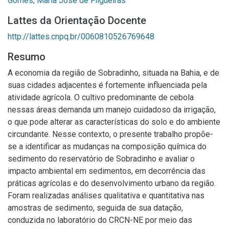
Gomes, Maria José de Filgueiras
Lattes da Orientação Docente
http://lattes.cnpq.br/0060810526769648
Resumo
A economia da região de Sobradinho, situada na Bahia, e de
suas cidades adjacentes é fortemente influenciada pela
atividade agrícola. O cultivo predominante de cebola
nessas áreas demanda um manejo cuidadoso da irrigação,
o que pode alterar as características do solo e do ambiente
circundante. Nesse contexto, o presente trabalho propõe-
se a identificar as mudanças na composição química do
sedimento do reservatório de Sobradinho e avaliar o
impacto ambiental em sedimentos, em decorrência das
práticas agrícolas e do desenvolvimento urbano da região.
Foram realizadas análises qualitativa e quantitativa nas
amostras de sedimento, seguida de sua datação,
conduzida no laboratório do CRCN-NE por meio das