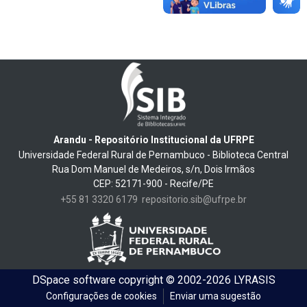
Arandu - Repositório Institucional da UFRPE
Universidade Federal Rural de Pernambuco - Biblioteca Central
Rua Dom Manuel de Medeiros, s/n, Dois Irmãos
CEP: 52171-900 - Recife/PE
+55 81 3320 6179
repositorio.sib@ufrpe.br
DSpace software
copyright © 2002-2026
LYRASIS
Configurações de cookies
Enviar uma sugestão