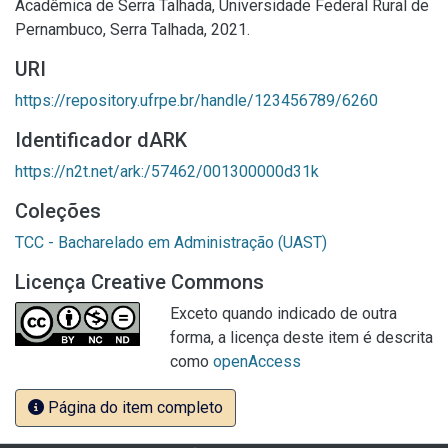
Acadêmica de Serra Talhada, Universidade Federal Rural de
Pernambuco, Serra Talhada, 2021.
URI
https://repository.ufrpe.br/handle/123456789/6260
Identificador dARK
https://n2t.net/ark:/57462/001300000d31k
Coleções
TCC - Bacharelado em Administração (UAST)
Licença Creative Commons
Exceto quando indicado de outra
forma, a licença deste item é descrita
como
openAccess
Página do item completo