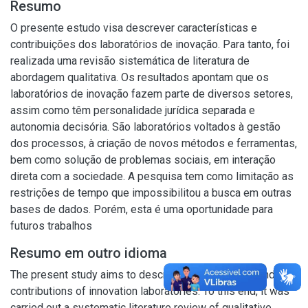
Resumo
O presente estudo visa descrever características e
contribuições dos laboratórios de inovação. Para tanto, foi
realizada uma revisão sistemática de literatura de
abordagem qualitativa. Os resultados apontam que os
laboratórios de inovação fazem parte de diversos setores,
assim como têm personalidade jurídica separada e
autonomia decisória. São laboratórios voltados à gestão
dos processos, à criação de novos métodos e ferramentas,
bem como solução de problemas sociais, em interação
direta com a sociedade. A pesquisa tem como limitação as
restrições de tempo que impossibilitou a busca em outras
bases de dados. Porém, esta é uma oportunidade para
futuros trabalhos
Resumo em outro idioma
The present study aims to describe characteristics and
contributions of innovation laboratories. To this end, it was
carried out a systematic literature review of qualitative