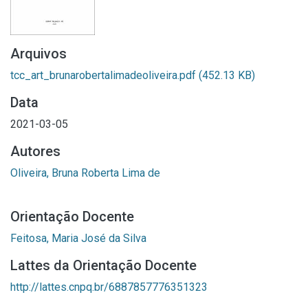
Arquivos
tcc_art_brunarobertalimadeoliveira.pdf
(452.13 KB)
Data
2021-03-05
Autores
Oliveira, Bruna Roberta Lima de
Orientação Docente
Feitosa, Maria José da Silva
Lattes da Orientação Docente
http://lattes.cnpq.br/6887857776351323