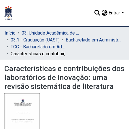
Entrar
Início
03. Unidade Acadêmica de Serra Talhada (UAST)
03.1 - Graduação (UAST)
Bacharelado em Administração (UAST)
TCC - Bacharelado em Administração (UAST)
Características e contribuições dos laboratórios de inovação: uma revisão sistemática de literatura
Características e contribuições dos
laboratórios de inovação: uma
revisão sistemática de literatura