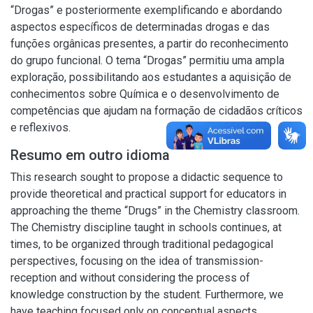
“Drogas” e posteriormente exemplificando e abordando
aspectos específicos de determinadas drogas e das
funções orgânicas presentes, a partir do reconhecimento
do grupo funcional. O tema “Drogas” permitiu uma ampla
exploração, possibilitando aos estudantes a aquisição de
conhecimentos sobre Química e o desenvolvimento de
competências que ajudam na formação de cidadãos críticos
e reflexivos.
Resumo em outro idioma
This research sought to propose a didactic sequence to
provide theoretical and practical support for educators in
approaching the theme “Drugs” in the Chemistry classroom.
The Chemistry discipline taught in schools continues, at
times, to be organized through traditional pedagogical
perspectives, focusing on the idea of transmission-
reception and without considering the process of
knowledge construction by the student. Furthermore, we
have teaching focused only on conceptual aspects,