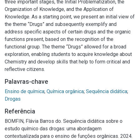
three important stages, the Initial Problematization, the
Organization of Knowledge, and the Application of
Knowledge. As a starting point, we present an initial view of
the theme “Drugs” and subsequently exemplify and
address specific aspects of certain drugs and the organic
functions present, based on the recognition of the
functional group. The theme “Drugs” allowed for a broad
exploration, enabling students to acquire knowledge about
Chemistry and develop skills that help to form critical and
reflective citizens.
Palavras-chave
Ensino de química
;
Química orgânica
;
Sequência didática
;
Drogas
Referência
BOMFIN, Flávia Barros do. Sequência didática sobre o
estudo químico das drogas: uma abordagem
contextualizada para o ensino de funções orgânicas. 2024.