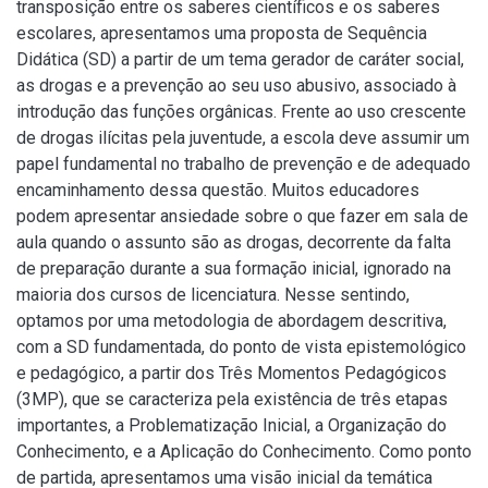
transposição entre os saberes científicos e os saberes
escolares, apresentamos uma proposta de Sequência
Didática (SD) a partir de um tema gerador de caráter social,
as drogas e a prevenção ao seu uso abusivo, associado à
introdução das funções orgânicas. Frente ao uso crescente
de drogas ilícitas pela juventude, a escola deve assumir um
papel fundamental no trabalho de prevenção e de adequado
encaminhamento dessa questão. Muitos educadores
podem apresentar ansiedade sobre o que fazer em sala de
aula quando o assunto são as drogas, decorrente da falta
de preparação durante a sua formação inicial, ignorado na
maioria dos cursos de licenciatura. Nesse sentindo,
optamos por uma metodologia de abordagem descritiva,
com a SD fundamentada, do ponto de vista epistemológico
e pedagógico, a partir dos Três Momentos Pedagógicos
(3MP), que se caracteriza pela existência de três etapas
importantes, a Problematização Inicial, a Organização do
Conhecimento, e a Aplicação do Conhecimento. Como ponto
de partida, apresentamos uma visão inicial da temática