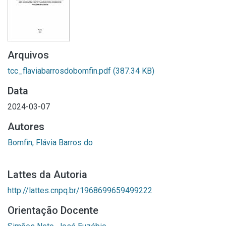
Arquivos
tcc_flaviabarrosdobomfin.pdf
(387.34 KB)
Data
2024-03-07
Autores
Bomfin, Flávia Barros do
Lattes da Autoria
http://lattes.cnpq.br/1968699659499222
Orientação Docente