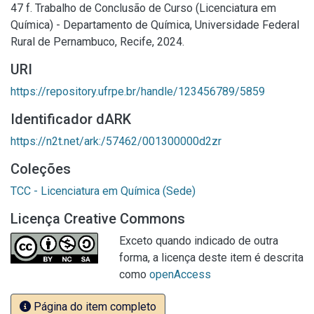
47 f. Trabalho de Conclusão de Curso (Licenciatura em
Química) - Departamento de Química, Universidade Federal
Rural de Pernambuco, Recife, 2024.
URI
https://repository.ufrpe.br/handle/123456789/5859
Identificador dARK
https://n2t.net/ark:/57462/001300000d2zr
Coleções
TCC - Licenciatura em Química (Sede)
Licença Creative Commons
Exceto quando indicado de outra
forma, a licença deste item é descrita
como
openAccess
Página do item completo