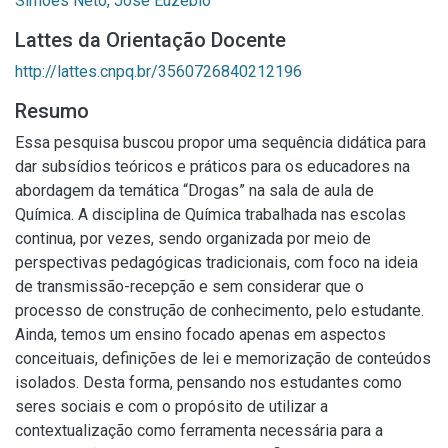
Simões Neto, José Euzébio
Lattes da Orientação Docente
http://lattes.cnpq.br/3560726840212196
Resumo
Essa pesquisa buscou propor uma sequência didática para
dar subsídios teóricos e práticos para os educadores na
abordagem da temática “Drogas” na sala de aula de
Química. A disciplina de Química trabalhada nas escolas
continua, por vezes, sendo organizada por meio de
perspectivas pedagógicas tradicionais, com foco na ideia
de transmissão-recepção e sem considerar que o
processo de construção de conhecimento, pelo estudante.
Ainda, temos um ensino focado apenas em aspectos
conceituais, definições de lei e memorização de conteúdos
isolados. Desta forma, pensando nos estudantes como
seres sociais e com o propósito de utilizar a
contextualização como ferramenta necessária para a