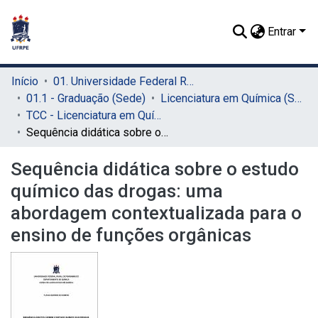
Entrar
Início
01. Universidade Federal Rural de Pernambuco - UFRPE (Sede)
01.1 - Graduação (Sede)
Licenciatura em Química (Sede)
TCC - Licenciatura em Química (Sede)
Sequência didática sobre o estudo químico das drogas: uma abordagem contextualizada para o ensino de funções orgânicas
Sequência didática sobre o estudo
químico das drogas: uma
abordagem contextualizada para o
ensino de funções orgânicas