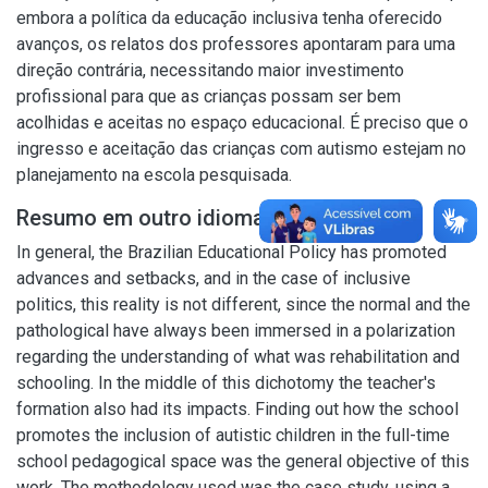
embora a política da educação inclusiva tenha oferecido
avanços, os relatos dos professores apontaram para uma
direção contrária, necessitando maior investimento
profissional para que as crianças possam ser bem
acolhidas e aceitas no espaço educacional. É preciso que o
ingresso e aceitação das crianças com autismo estejam no
planejamento na escola pesquisada.
Resumo em outro idioma
In general, the Brazilian Educational Policy has promoted
advances and setbacks, and in the case of inclusive
politics, this reality is not different, since the normal and the
pathological have always been immersed in a polarization
regarding the understanding of what was rehabilitation and
schooling. In the middle of this dichotomy the teacher's
formation also had its impacts. Finding out how the school
promotes the inclusion of autistic children in the full-time
school pedagogical space was the general objective of this
work. The methodology used was the case study, using a