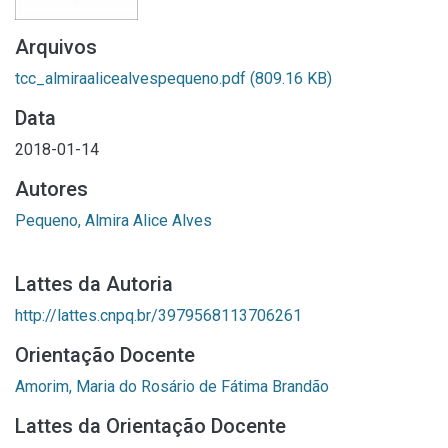
Arquivos
tcc_almiraalicealvespequeno.pdf
(809.16 KB)
Data
2018-01-14
Autores
Pequeno, Almira Alice Alves
Lattes da Autoria
http://lattes.cnpq.br/3979568113706261
Orientação Docente
Amorim, Maria do Rosário de Fátima Brandão
Lattes da Orientação Docente