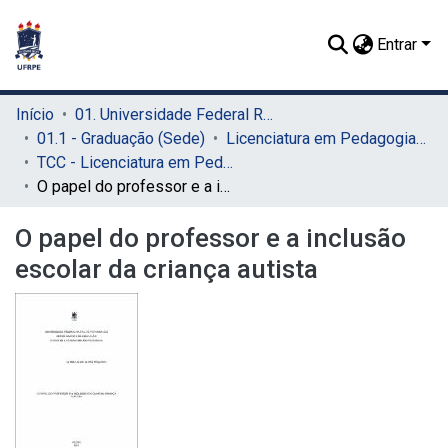
Entrar
Início
01. Universidade Federal Rural de Pernambuco - UFRPE (Sede)
01.1 - Graduação (Sede)
Licenciatura em Pedagogia (Sede)
TCC - Licenciatura em Pedagogia (Sede)
O papel do professor e a inclusão escolar da criança autista
O papel do professor e a inclusão
escolar da criança autista