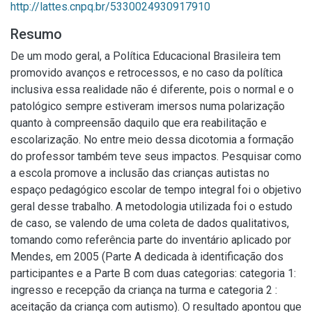
http://lattes.cnpq.br/5330024930917910
Resumo
De um modo geral, a Política Educacional Brasileira tem
promovido avanços e retrocessos, e no caso da política
inclusiva essa realidade não é diferente, pois o normal e o
patológico sempre estiveram imersos numa polarização
quanto à compreensão daquilo que era reabilitação e
escolarização. No entre meio dessa dicotomia a formação
do professor também teve seus impactos. Pesquisar como
a escola promove a inclusão das crianças autistas no
espaço pedagógico escolar de tempo integral foi o objetivo
geral desse trabalho. A metodologia utilizada foi o estudo
de caso, se valendo de uma coleta de dados qualitativos,
tomando como referência parte do inventário aplicado por
Mendes, em 2005 (Parte A dedicada à identificação dos
participantes e a Parte B com duas categorias: categoria 1:
ingresso e recepção da criança na turma e categoria 2 :
aceitação da criança com autismo). O resultado apontou que