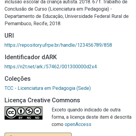
inclusão escolar da criança autista. 2018. 67 f. Trabalho de
Conclusão de Curso (Licenciatura em Pedagogia) -
Departamento de Educação, Universidade Federal Rural de
Pernambuco, Recife, 2018.
URI
https://repository.ufrpe.br/handle/123456789/858
Identificador dARK
https://n2t.net/ark:/57462/001300000d2x4
Coleções
TCC - Licenciatura em Pedagogia (Sede)
Licença Creative Commons
Exceto quando indicado de outra
forma, a licença deste item é descrita
como
openAccess