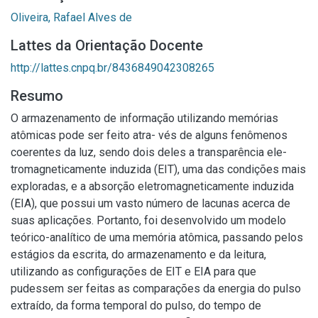
Oliveira, Rafael Alves de
Lattes da Orientação Docente
http://lattes.cnpq.br/8436849042308265
Resumo
O armazenamento de informação utilizando memórias
atômicas pode ser feito atra- vés de alguns fenômenos
coerentes da luz, sendo dois deles a transparência ele-
tromagneticamente induzida (EIT), uma das condições mais
exploradas, e a absorção eletromagneticamente induzida
(EIA), que possui um vasto número de lacunas acerca de
suas aplicações. Portanto, foi desenvolvido um modelo
teórico-analítico de uma memória atômica, passando pelos
estágios da escrita, do armazenamento e da leitura,
utilizando as configurações de EIT e EIA para que
pudessem ser feitas as comparações da energia do pulso
extraído, da forma temporal do pulso, do tempo de