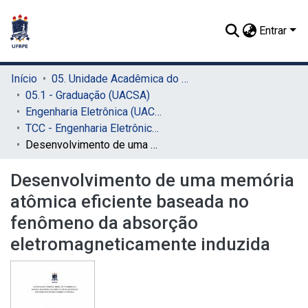
Entrar
Início
05. Unidade Acadêmica do Cabo de Santo Agostinho (UACSA)
05.1 - Graduação (UACSA)
Engenharia Eletrônica (UACSA)
TCC - Engenharia Eletrônica (UACSA)
Desenvolvimento de uma memória atômica eficiente baseada no fenômeno da absorção eletromagneticamente induzida
Desenvolvimento de uma memória
atômica eficiente baseada no
fenômeno da absorção
eletromagneticamente induzida