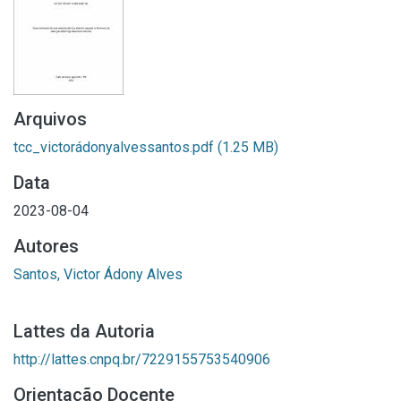
Arquivos
tcc_victorádonyalvessantos.pdf
(1.25 MB)
Data
2023-08-04
Autores
Santos, Victor Ádony Alves
Lattes da Autoria
http://lattes.cnpq.br/7229155753540906
Orientação Docente