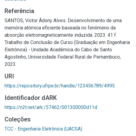
Referência
SANTOS, Victor Ádony Alves. Desenvolvimento de uma
memória atômica eficiente baseada no fenômeno da
absorção eletromagneticamente induzida. 2023. 41 f.
Trabalho de Conclusão de Curso (Graduação em Engenharia
Eletrônica) - Unidade Acadêmica do Cabo de Santo
Agostinho, Universidade Federal Rural de Pernambuco,
2023.
URI
https://repository.ufrpe.br/handle/123456789/4995
Identificador dARK
https://n2t.net/ark:/57462/001300000d11d
Coleções
TCC - Engenharia Eletrônica (UACSA)