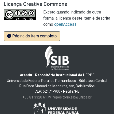
Licença Creative Commons
Exceto quando indicado de outra
forma, a licença deste item é descrita
como
openAccess
Página do item completo
Arandu - Repositório Institucional da UFRPE
Universidade Federal Rural de Pernambuco - Biblioteca Central
Rua Dom Manuel de Medeiros, s/n, Dois Irmãos
CEP: 52171-900 - Recife/PE
+55 81 3320 6179
repositorio.sib@ufrpe.br