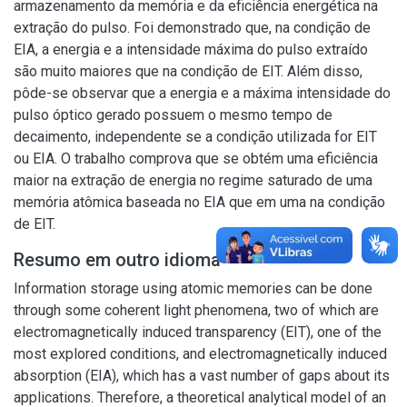
armazenamento da memória e da eficiência energética na
extração do pulso. Foi demonstrado que, na condição de
EIA, a energia e a intensidade máxima do pulso extraído
são muito maiores que na condição de EIT. Além disso,
pôde-se observar que a energia e a máxima intensidade do
pulso óptico gerado possuem o mesmo tempo de
decaimento, independente se a condição utilizada for EIT
ou EIA. O trabalho comprova que se obtém uma eficiência
maior na extração de energia no regime saturado de uma
memória atômica baseada no EIA que em uma na condição
de EIT.
Resumo em outro idioma
Information storage using atomic memories can be done
through some coherent light phenomena, two of which are
electromagnetically induced transparency (EIT), one of the
most explored conditions, and electromagnetically induced
absorption (EIA), which has a vast number of gaps about its
applications. Therefore, a theoretical analytical model of an