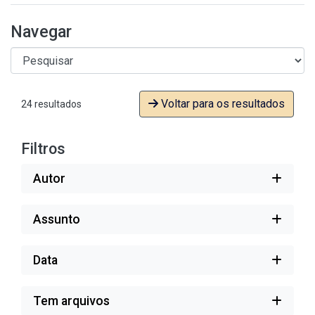
Navegar
Voltar para os resultados
24 resultados
Filtros
Autor
Assunto
Data
Tem arquivos