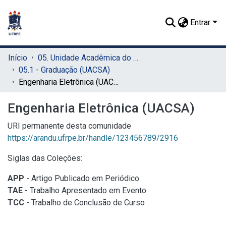
Entrar
Início
05. Unidade Acadêmica do Cabo de Santo Agostinho (UACSA)
05.1 - Graduação (UACSA)
Engenharia Eletrônica (UACSA)
Engenharia Eletrônica (UACSA)
URI permanente desta comunidade
https://arandu.ufrpe.br/handle/123456789/2916
Siglas das Coleções:
APP
- Artigo Publicado em Periódico
TAE
- Trabalho Apresentado em Evento
TCC
- Trabalho de Conclusão de Curso