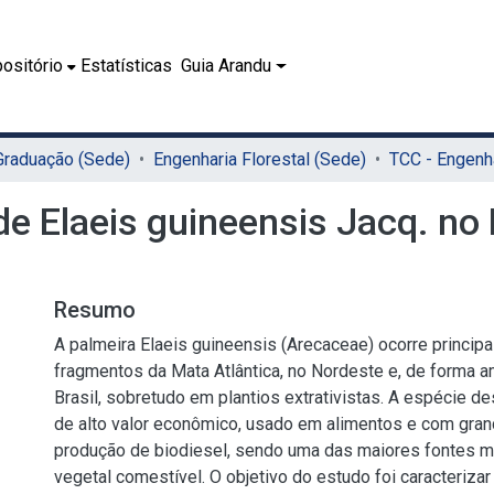
ositório
Estatísticas
Guia Arandu
 Graduação (Sede)
Engenharia Florestal (Sede)
de Elaeis guineensis Jacq. no 
Resumo
A palmeira Elaeis guineensis (Arecaceae) ocorre princi
fragmentos da Mata Atlântica, no Nordeste e, de forma a
Brasil, sobretudo em plantios extrativistas. A espécie d
de alto valor econômico, usado em alimentos e com gran
produção de biodiesel, sendo uma das maiores fontes m
vegetal comestível. O objetivo do estudo foi caracterizar 