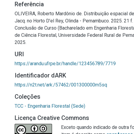
Referência
OLIVEIRA, Roberto Mardônio de. Distribuição espacial de
Jacq. no Horto D’el Rey, Olinda - Pernambuco. 2025. 21 f.
Conclusão de Curso (Bacharelado em Engenharia Florest
de Ciência Florestal, Universidade Federal Rural de Pern
2025.
URI
https://arandu.ufrpe.br/handle/123456789/7719
Identificador dARK
https://n2t.net/ark:/57462/001300000m5sq
Coleções
TCC - Engenharia Florestal (Sede)
Licença Creative Commons
Exceto quando indicado de outra fo