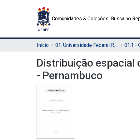
Comunidades & Coleções
Busca no Rep
Início
01. Universidade Federal Rural de Pernambuco - UFRPE (Sede)
01.1 -
Distribuição espacial 
- Pernambuco