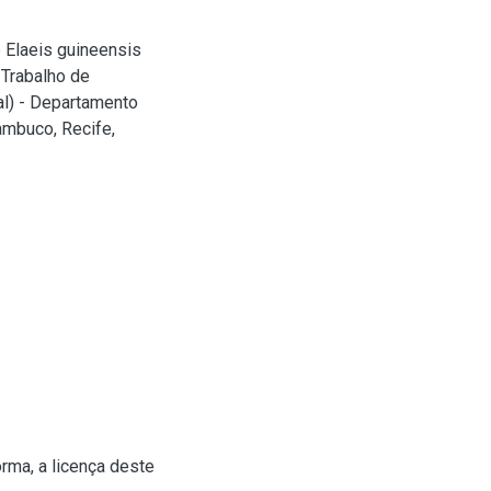
 Elaeis guineensis
 Trabalho de
al) - Departamento
ambuco, Recife,
rma, a licença deste