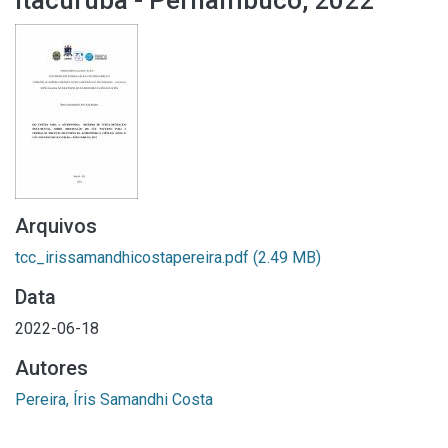
Itacuruba - Pernambuco, 2022
Arquivos
tcc_irissamandhicostapereira.pdf
(2.49 MB)
Data
2022-06-18
Autores
Pereira, Íris Samandhi Costa