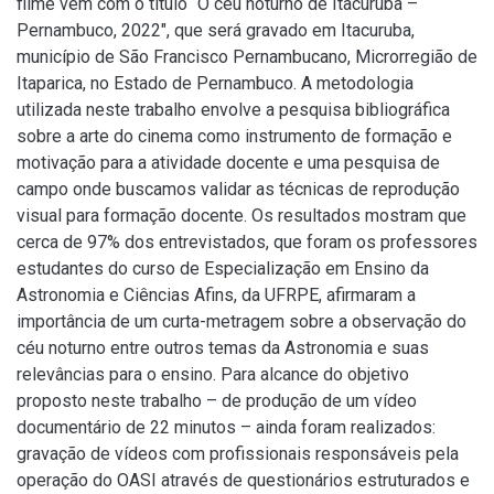
filme vem com o título “O céu noturno de Itacuruba –
Pernambuco, 2022", que será gravado em Itacuruba,
município de São Francisco Pernambucano, Microrregião de
Itaparica, no Estado de Pernambuco. A metodologia
utilizada neste trabalho envolve a pesquisa bibliográfica
sobre a arte do cinema como instrumento de formação e
motivação para a atividade docente e uma pesquisa de
campo onde buscamos validar as técnicas de reprodução
visual para formação docente. Os resultados mostram que
cerca de 97% dos entrevistados, que foram os professores
estudantes do curso de Especialização em Ensino da
Astronomia e Ciências Afins, da UFRPE, afirmaram a
importância de um curta-metragem sobre a observação do
céu noturno entre outros temas da Astronomia e suas
relevâncias para o ensino. Para alcance do objetivo
proposto neste trabalho – de produção de um vídeo
documentário de 22 minutos – ainda foram realizados:
gravação de vídeos com profissionais responsáveis pela
operação do OASI através de questionários estruturados e