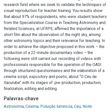
research field where we seek to validate the techniques of
visual reproduction for teacher training. You results show
that about 97% of respondents, who were student teachers
from the Specialization Course in Teaching Astronomy and
Related Sciences, at UFRPE, affirmed the importance of a
short film about the observation of the night sky, among
other astronomy topics and their relevance for teaching. In
order to achieve the objective proposed in this work – the
production of a 22-minute documentary video – the
following were still carried out: recording of videos with
professionals responsible for the operation of the OASI
through structured questionnaires and the elaboration of a
cinema script, expository and poetic, about “O Céu de
Itacuruba” with its stages of: pre-production, production,
finalization, editing and editing.
Palavras-chave
Astronomia
;
Cinema
;
Poluição luminosa
;
Céu
;
Noite