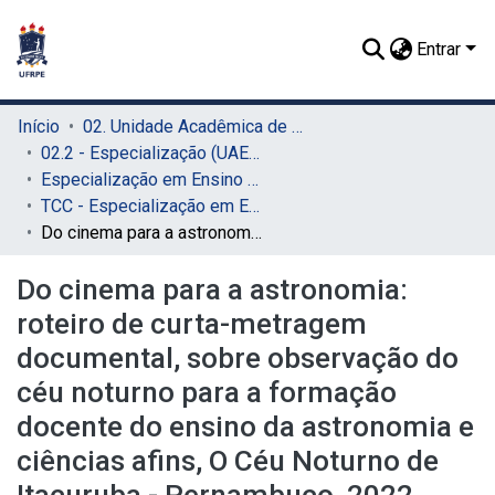
Entrar
Início
02. Unidade Acadêmica de Educação a Distância e Tecnologia (UAEADTec)
02.2 - Especialização (UAEADTec)
Especialização em Ensino de Astronomia (UAEADTec)
TCC - Especialização em Ensino de Astronomia (UAEADTec)
Do cinema para a astronomia: roteiro de curta-metragem documental, sobre observação do céu noturno para a formação docente do ensino da astronomia e ciências afins, O Céu Noturno de Itacuruba - Pernambuco, 2022
Do cinema para a astronomia:
roteiro de curta-metragem
documental, sobre observação do
céu noturno para a formação
docente do ensino da astronomia e
ciências afins, O Céu Noturno de