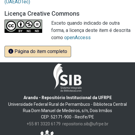
(UAEADTec)
Licença Creative Commons
Exceto quando indicado de outra
forma, a licença deste item é descrita
como
openAccess
Página do item completo
Arandu - Repositório Institucional da UFRPE
Universidade Federal Rural de Pernambuco - Biblioteca Central
Rua Dom Manuel de Medeiros, s/n, Dois Irmãos
CEP: 52171-900 - Recife/PE
+55 81 3320 6179
repositorio.sib@ufrpe.br