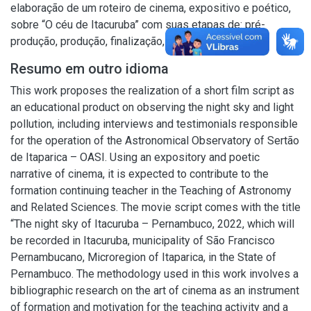
elaboração de um roteiro de cinema, expositivo e poético,
sobre “O céu de Itacuruba” com suas etapas de: pré-
produção, produção, finalização, edição e montagem.
Resumo em outro idioma
This work proposes the realization of a short film script as
an educational product on observing the night sky and light
pollution, including interviews and testimonials responsible
for the operation of the Astronomical Observatory of Sertão
de Itaparica – OASI. Using an expository and poetic
narrative of cinema, it is expected to contribute to the
formation continuing teacher in the Teaching of Astronomy
and Related Sciences. The movie script comes with the title
“The night sky of Itacuruba – Pernambuco, 2022, which will
be recorded in Itacuruba, municipality of São Francisco
Pernambucano, Microregion of Itaparica, in the State of
Pernambuco. The methodology used in this work involves a
bibliographic research on the art of cinema as an instrument
of formation and motivation for the teaching activity and a