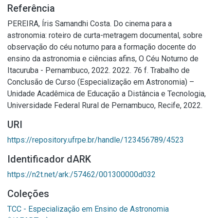
Referência
PEREIRA, Íris Samandhi Costa. Do cinema para a
astronomia: roteiro de curta-metragem documental, sobre
observação do céu noturno para a formação docente do
ensino da astronomia e ciências afins, O Céu Noturno de
Itacuruba - Pernambuco, 2022. 2022. 76 f. Trabalho de
Conclusão de Curso (Especialização em Astronomia) –
Unidade Acadêmica de Educação a Distância e Tecnologia,
Universidade Federal Rural de Pernambuco, Recife, 2022.
URI
https://repository.ufrpe.br/handle/123456789/4523
Identificador dARK
https://n2t.net/ark:/57462/001300000d032
Coleções
TCC - Especialização em Ensino de Astronomia