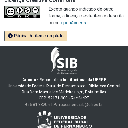
Licença Creative Commons
Exceto quando indicado de outra
forma, a licença deste item é descrita
como
openAccess
Página do item completo
Arandu - Repositório Institucional da UFRPE
Universidade Federal Rural de Pernambuco - Biblioteca Central
Rua Dom Manuel de Medeiros, s/n, Dois Irmãos
CEP: 52171-900 - Recife/PE
+55 81 3320 6179
repositorio.sib@ufrpe.br