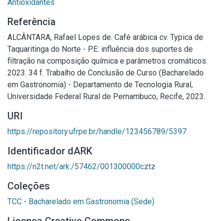
Antioxidantes
Referência
ALCÂNTARA, Rafael Lopes de. Café arábica cv. Typica de
Taquaritinga do Norte - PE: influência dos suportes de
filtração na composição química e parâmetros cromáticos.
2023. 34 f. Trabalho de Conclusão de Curso (Bacharelado
em Gastronomia) - Departamento de Tecnologia Rural,
Universidade Federal Rural de Pernambuco, Recife, 2023.
URI
https://repository.ufrpe.br/handle/123456789/5397
Identificador dARK
https://n2t.net/ark:/57462/001300000cztz
Coleções
TCC - Bacharelado em Gastronomia (Sede)