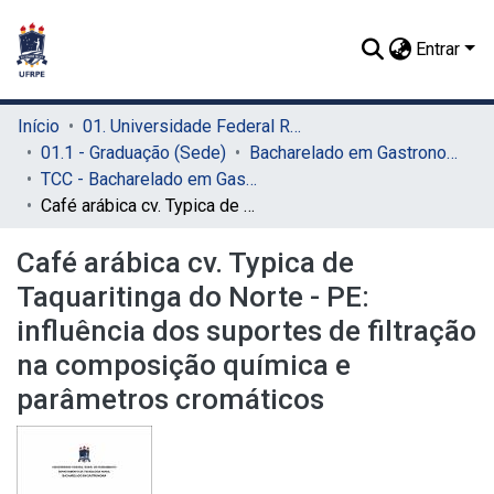
Entrar
Início
01. Universidade Federal Rural de Pernambuco - UFRPE (Sede)
01.1 - Graduação (Sede)
Bacharelado em Gastronomia (Sede)
TCC - Bacharelado em Gastronomia (Sede)
Café arábica cv. Typica de Taquaritinga do Norte - PE: influência dos suportes de filtração na composição química e parâmetros cromáticos
Café arábica cv. Typica de
Taquaritinga do Norte - PE:
influência dos suportes de filtração
na composição química e
parâmetros cromáticos