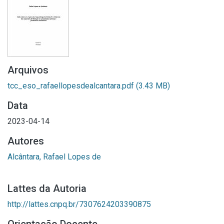
Arquivos
tcc_eso_rafaellopesdealcantara.pdf
(3.43 MB)
Data
2023-04-14
Autores
Alcântara, Rafael Lopes de
Lattes da Autoria
http://lattes.cnpq.br/7307624203390875