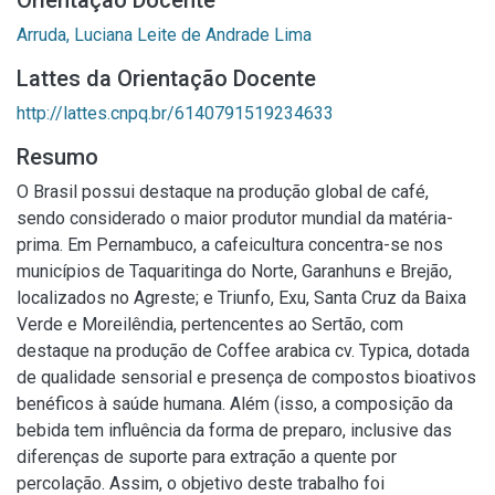
Orientação Docente
Arruda, Luciana Leite de Andrade Lima
Lattes da Orientação Docente
http://lattes.cnpq.br/6140791519234633
Resumo
O Brasil possui destaque na produção global de café,
sendo considerado o maior produtor mundial da matéria-
prima. Em Pernambuco, a cafeicultura concentra-se nos
municípios de Taquaritinga do Norte, Garanhuns e Brejão,
localizados no Agreste; e Triunfo, Exu, Santa Cruz da Baixa
Verde e Moreilêndia, pertencentes ao Sertão, com
destaque na produção de Coffee arabica cv. Typica, dotada
de qualidade sensorial e presença de compostos bioativos
benéficos à saúde humana. Além (isso, a composição da
bebida tem influência da forma de preparo, inclusive das
diferenças de suporte para extração a quente por
percolação. Assim, o objetivo deste trabalho foi