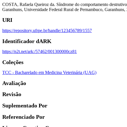
COSTA, Rafaela Queiroz da. Síndrome do comportamento destrutivo d
Garanhuns, Universidade Federal Rural de Pernambuco, Garanhuns, 
URI
https://repository.ufrpe.br/handle/123456789/1557
Identificador dARK
https://n2t.net/ark:/57462/001300000cz81
Coleções
TCC - Bacharelado em Medicina Veterinária (UAG)
Avaliação
Revisão
Suplementado Por
Referenciado Por