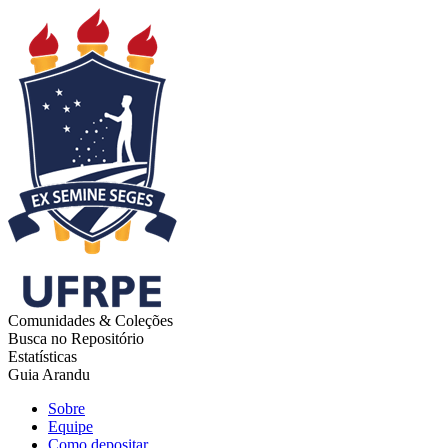
Comunidades & Coleções
Busca no Repositório
Estatísticas
Guia Arandu
Sobre
Equipe
Como depositar