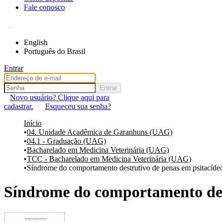
Fale conosco
English
Português do Brasil
Entrar
Entrar
Novo usuário? Clique aqui para
cadastrar.
Esqueceu sua senha?
Início
04. Unidade Acadêmica de Garanhuns (UAG)
04.1 - Graduação (UAG)
Bacharelado em Medicina Veterinária (UAG)
TCC - Bacharelado em Medicina Veterinária (UAG)
Síndrome do comportamento destrutivo de penas em psitacíde
Síndrome do comportamento dest