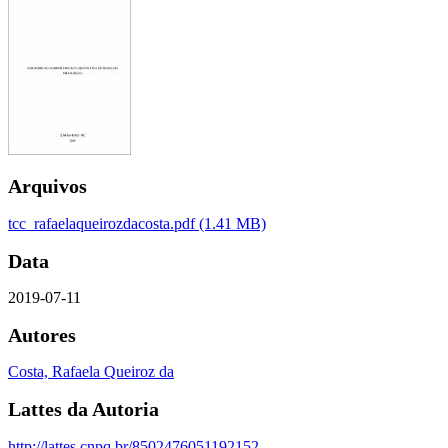
Arquivos
tcc_rafaelaqueirozdacosta.pdf
(1.41 MB)
Data
2019-07-11
Autores
Costa, Rafaela Queiroz da
Lattes da Autoria
http://lattes.cnpq.br/8502476051192152