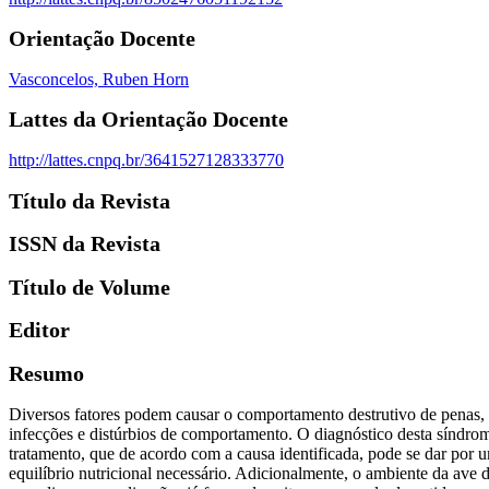
Orientação Docente
Vasconcelos, Ruben Horn
Lattes da Orientação Docente
http://lattes.cnpq.br/3641527128333770
Título da Revista
ISSN da Revista
Título de Volume
Editor
Resumo
Diversos fatores podem causar o comportamento destrutivo de penas, de
infecções e distúrbios de comportamento. O diagnóstico desta síndrom
tratamento, que de acordo com a causa identificada, pode se dar por 
equilíbrio nutricional necessário. Adicionalmente, o ambiente da ave