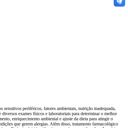
sensitivos periféricos, fatores ambientais, nutrição inadequada,
diversos exames físicos e laboratoriais para determinar o melhor
nto, enriquecimento ambiental e ajuste da dieta para atingir o
ondições que gerem alergias. Além disso, tratamento farmacológico