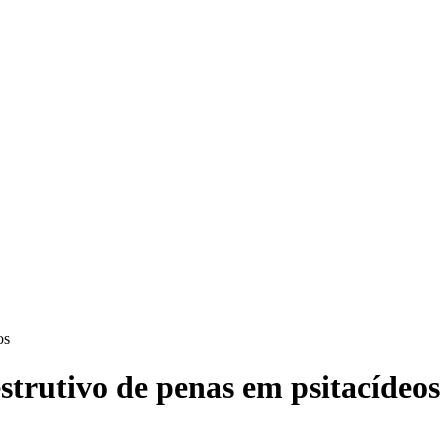
os
rutivo de penas em psitacídeos