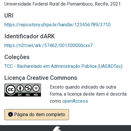
Universidade Federal Rural de Pernambuco, Recife, 2021.
URI
https://repository.ufrpe.br/handle/123456789/3710
Identificador dARK
https://n2t.net/ark:/57462/001300000cxx7
Coleções
TCC - Bacharelado em Administração Pública (UAEADTec)
Licença Creative Commons
Exceto quando indicado de outra
forma, a licença deste item é descrita
como
openAccess
Página do item completo