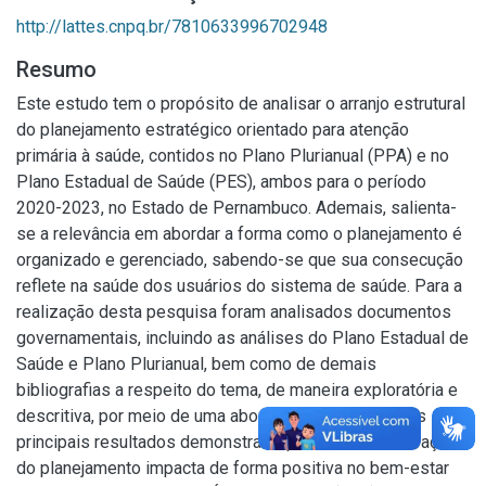
http://lattes.cnpq.br/7810633996702948
Resumo
Este estudo tem o propósito de analisar o arranjo estrutural
do planejamento estratégico orientado para atenção
primária à saúde, contidos no Plano Plurianual (PPA) e no
Plano Estadual de Saúde (PES), ambos para o período
2020-2023, no Estado de Pernambuco. Ademais, salienta-
se a relevância em abordar a forma como o planejamento é
organizado e gerenciado, sabendo-se que sua consecução
reflete na saúde dos usuários do sistema de saúde. Para a
realização desta pesquisa foram analisados documentos
governamentais, incluindo as análises do Plano Estadual de
Saúde e Plano Plurianual, bem como de demais
bibliografias a respeito do tema, de maneira exploratória e
descritiva, por meio de uma abordagem qualitativa. Os
principais resultados demonstram que o alcance das ações
do planejamento impacta de forma positiva no bem-estar