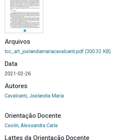
Arquivos
tcc_art_joelandiamariacavalcanti.pdf
(300.32 KB)
Data
2021-02-26
Autores
Cavalcanti, Joelandia Maria
Orientação Docente
Ceolin, Alessandra Carla
Lattes da Orientação Docente