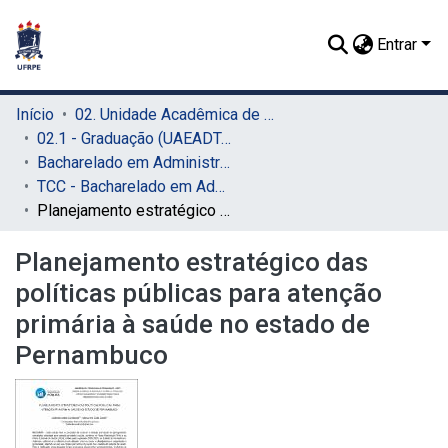
Entrar
Início
02. Unidade Acadêmica de Educação a Distância e Tecnologia (UAEADTec)
02.1 - Graduação (UAEADTec)
Bacharelado em Administração Pública (UAEADTec)
TCC - Bacharelado em Administração Pública (UAEADTec)
Planejamento estratégico das políticas públicas para atenção primária à saúde no estado de Pernambuco
Planejamento estratégico das
políticas públicas para atenção
primária à saúde no estado de
Pernambuco