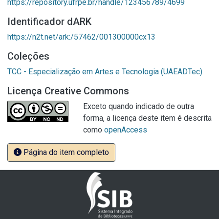
https://repository.ufrpe.br/handle/123456789/4699
Identificador dARK
https://n2t.net/ark:/57462/001300000cx13
Coleções
TCC - Especialização em Artes e Tecnologia (UAEADTec)
Licença Creative Commons
Exceto quando indicado de outra
forma, a licença deste item é descrita
como
openAccess
Página do item completo