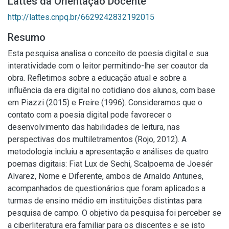
Lattes da Orientação Docente
http://lattes.cnpq.br/6629242832192015
Resumo
Esta pesquisa analisa o conceito de poesia digital e sua
interatividade com o leitor permitindo-lhe ser coautor da
obra. Refletimos sobre a educação atual e sobre a
influência da era digital no cotidiano dos alunos, com base
em Piazzi (2015) e Freire (1996). Consideramos que o
contato com a poesia digital pode favorecer o
desenvolvimento das habilidades de leitura, nas
perspectivas dos multiletramentos (Rojo, 2012). A
metodologia incluiu a apresentação e análises de quatro
poemas digitais: Fiat Lux de Sechi, Scalpoema de Joesér
Alvarez, Nome e Diferente, ambos de Arnaldo Antunes,
acompanhados de questionários que foram aplicados a
turmas de ensino médio em instituições distintas para
pesquisa de campo. O objetivo da pesquisa foi perceber se
a ciberliteratura era familiar para os discentes e se isto