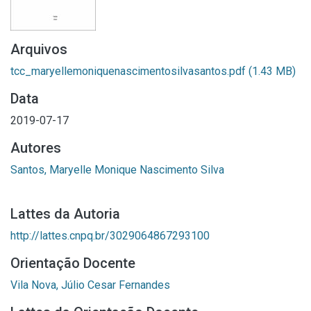
Arquivos
tcc_maryellemoniquenascimentosilvasantos.pdf
(1.43 MB)
Data
2019-07-17
Autores
Santos, Maryelle Monique Nascimento Silva
Lattes da Autoria
http://lattes.cnpq.br/3029064867293100
Orientação Docente
Vila Nova, Júlio Cesar Fernandes