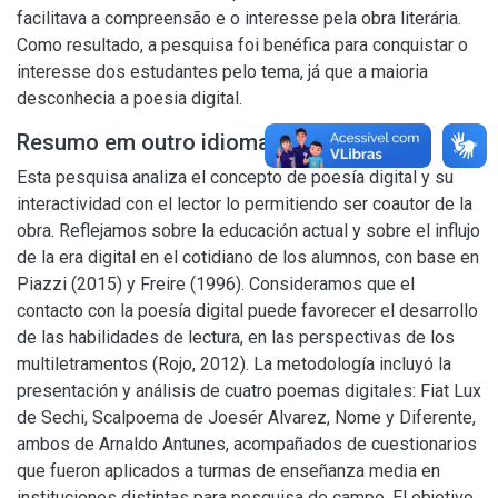
facilitava a compreensão e o interesse pela obra literária.
Como resultado, a pesquisa foi benéfica para conquistar o
interesse dos estudantes pelo tema, já que a maioria
desconhecia a poesia digital.
Resumo em outro idioma
Esta pesquisa analiza el concepto de poesía digital y su
interactividad con el lector lo permitiendo ser coautor de la
obra. Reflejamos sobre la educación actual y sobre el influjo
de la era digital en el cotidiano de los alumnos, con base en
Piazzi (2015) y Freire (1996). Consideramos que el
contacto con la poesía digital puede favorecer el desarrollo
de las habilidades de lectura, en las perspectivas de los
multiletramentos (Rojo, 2012). La metodología incluyó la
presentación y análisis de cuatro poemas digitales: Fiat Lux
de Sechi, Scalpoema de Joesér Alvarez, Nome y Diferente,
ambos de Arnaldo Antunes, acompañados de cuestionarios
que fueron aplicados a turmas de enseñanza media en
instituciones distintas para pesquisa de campo. El objetivo