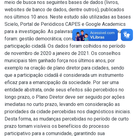
meio de busca nos seguintes bases de dados (livros,
websites de banco de dados, dentre outros), publicados
nos últimos 10 anos. Neste estudo são utilizadas as bases
Scielo, Portal de Periódicos CAPES e Google Academics
para a investigação. As palavras-chave utilizadas na busca
foram: gestão democrática; conselhos municipais;
participação cidadã. Os dados foram colhidos no período
de novembro de 2020 a janeiro de 2021. Os conselhos
municipais têm ganhado força nos últimos anos, por
exemplo na criação de plano diretor para cidades, sendo
que a participação cidadã é considerada um instrumento
eficaz para a emancipação da sociedade. Por ser uma
entidade abstrata, onde seus efeitos são percebidos no
longo prazo, o Plano Diretor deve ser seguido por ações
imediatas no curto prazo, levando em consideração as
prioridades da cidade percebidas nos diagnósticos iniciais.
Desta forma, as mudanças percebidas no período de curto
prazo tornam visíveis os benefícios do processo
participativo para a comunidade, garantindo sua