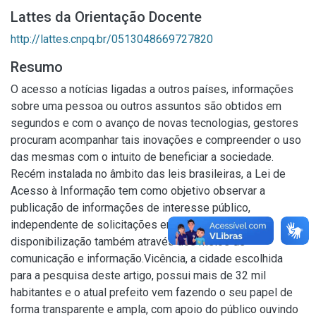
Lattes da Orientação Docente
http://lattes.cnpq.br/0513048669727820
Resumo
O acesso a notícias ligadas a outros países, informações
sobre uma pessoa ou outros assuntos são obtidos em
segundos e com o avanço de novas tecnologias, gestores
procuram acompanhar tais inovações e compreender o uso
das mesmas com o intuito de beneficiar a sociedade.
Recém instalada no âmbito das leis brasileiras, a Lei de
Acesso à Informação tem como objetivo observar a
publicação de informações de interesse público,
independente de solicitações englobando a
disponibilização também através dos meios de
comunicação e informação.Vicência, a cidade escolhida
para a pesquisa deste artigo, possui mais de 32 mil
habitantes e o atual prefeito vem fazendo o seu papel de
forma transparente e ampla, com apoio do público ouvindo