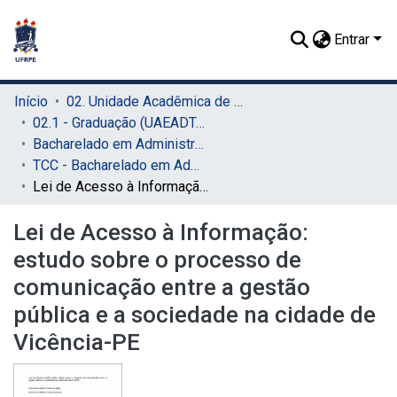
Entrar
Início
02. Unidade Acadêmica de Educação a Distância e Tecnologia (UAEADTec)
02.1 - Graduação (UAEADTec)
Bacharelado em Administração Pública (UAEADTec)
TCC - Bacharelado em Administração Pública (UAEADTec)
Lei de Acesso à Informação: estudo sobre o processo de comunicação entre a gestão pública e a sociedade na cidade de Vicência-PE
Lei de Acesso à Informação:
estudo sobre o processo de
comunicação entre a gestão
pública e a sociedade na cidade de
Vicência-PE