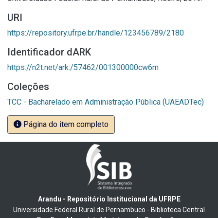
URI
https://repository.ufrpe.br/handle/123456789/2180
Identificador dARK
https://n2t.net/ark:/57462/001300000cw6m
Coleções
TCC - Bacharelado em Administração Pública (UAEADTec)
Página do item completo
Arandu - Repositório Institucional da UFRPE
Universidade Federal Rural de Pernambuco - Biblioteca Central