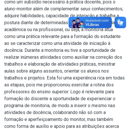
como um subsídio necessário à prática docente, pois o
aluno-monitor além de complementar seus conhecimentos,
adquire habilidades, capacidade de interação e trabalha a
postura diante de determinadas situações, seja na vida
acadêmica ou na profissional, ou seja, a monitoria atua
como uma prática relevante para a formação do estudante
ao se caracterizar como uma atividade de iniciação à
docência. Durante a monitoria eu tive a oportunidade de
realizar inúmeras atividades como auxiliar na correção dos
trabalhos e elaboração de atividades práticas, ministrar
aulas sobre alguns assuntos, orientar os alunos nos
trabalhos e projetos. Esta foi uma experiência rica em todas
as etapas, pois me proporcionou exercitar a rotina dos
professores do ensino superior. Logo é relevante para
formação do discente a oportunidade de experienciar o
programa de monitoria, de modo a inserir o mesmo nas
atividades de docência, colaborando não só com a
formação e aperfeiçoamento do monitor, mas também
como forma de auxílio e apoio para as atribuições acerca