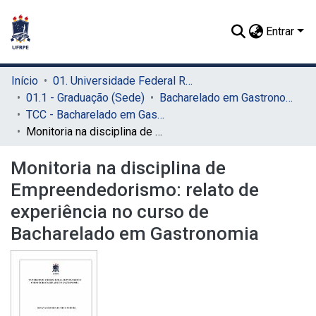
Entrar
Início
01. Universidade Federal Rural de Pernambuco - UFRPE (Sede)
01.1 - Graduação (Sede)
Bacharelado em Gastronomia (Sede)
TCC - Bacharelado em Gastronomia (Sede)
Monitoria na disciplina de Empreendedorismo: relato de experiência no curso de Bacharelado em Gastronomia
Monitoria na disciplina de
Empreendedorismo: relato de
experiência no curso de
Bacharelado em Gastronomia