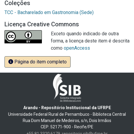
Coleções
TCC - Bacharelado em Gastronomia (Sede)
Licença Creative Commons
Exceto quando indicado de outra
forma, a licença deste item é descrita
como
openAccess
Página do item completo
Arandu - Repositório Institucional da UFRPE
Universidade Federal Rural de Pernambuco - Biblioteca Central
Rua Dom Manuel de Medeiros, s/n, Dois Irmãos
CEP: 52171-900 - Recife/PE
+55 81 3320 6179
repositorio.sib@ufrpe.br