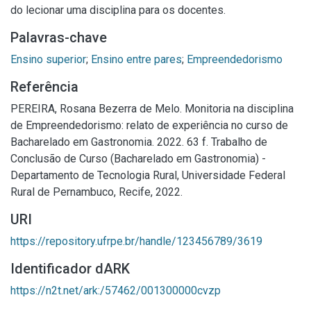
do lecionar uma disciplina para os docentes.
Palavras-chave
Ensino superior
;
Ensino entre pares
;
Empreendedorismo
Referência
PEREIRA, Rosana Bezerra de Melo. Monitoria na disciplina
de Empreendedorismo: relato de experiência no curso de
Bacharelado em Gastronomia. 2022. 63 f. Trabalho de
Conclusão de Curso (Bacharelado em Gastronomia) -
Departamento de Tecnologia Rural, Universidade Federal
Rural de Pernambuco, Recife, 2022.
URI
https://repository.ufrpe.br/handle/123456789/3619
Identificador dARK
https://n2t.net/ark:/57462/001300000cvzp