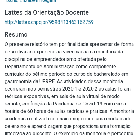
Tschá, Elizabeth Regina
Lattes da Orientação Docente
http://lattes.cnpq.br/9598413463162759
Resumo
O presente relatório tem por finalidade apresentar de forma
descritiva as experiências vivenciadas na monitoria da
disciplina de empreendedorismo ofertada pelo
Departamento de Administração como componente
curricular do sétimo período do curso de bacharelado em
gastronomia da UFRPE. As atividades dessa monitoria
ocorreram nos semestres 2020.1 e 2020.2 as aulas foram
teóricas expositivas, em sala de aula virtual de modo
remoto, em função da Pandemia de Covid-19 com carga
horária de 60 horas de aulas teóricas e práticas. A monitoria
acadêmica realizada no ensino superior é uma modalidade
de ensino e aprendizagem que proporciona uma formação
integrada ao discente. O exercício da monitoria é percebido