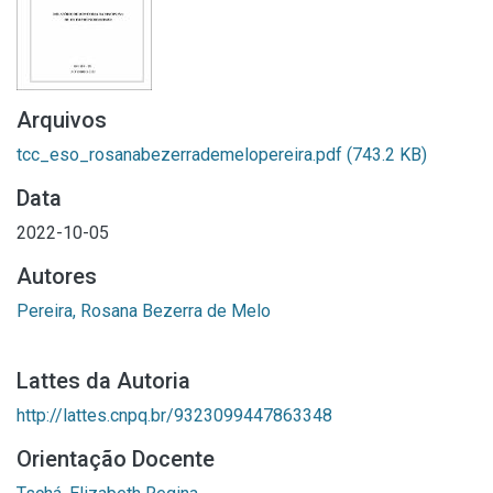
Arquivos
tcc_eso_rosanabezerrademelopereira.pdf
(743.2 KB)
Data
2022-10-05
Autores
Pereira, Rosana Bezerra de Melo
Lattes da Autoria
http://lattes.cnpq.br/9323099447863348
Orientação Docente