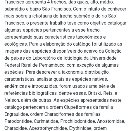
Francisco apresenta 4 trechos, das quais, alto, médio,
submédio e baixo São Francisco. Com o intuito de conhecer
mais sobre a ictiofauna do trecho submédio do rio São
Francisco, o presente trabalho teve como objetivo catalogar
algumas espécies pertencentes a esse trecho,
apresentando suas características taxonômicas e
ecológicas. Para a elaboração do catálogo foi utilizado as
imagens das espécies disponíveis do acervo da Coleção
de peixes do Laboratório de Ictiologia da Universidade
Federal Rural de Pernambuco, com exceção de algumas
espécies. Para descrever a taxonomia, distribuição,
características, analisar quais as espécies nativas,
endêmicas e introduzidas, foram usados uma série de
referências bibliográficas, dentre essas, Britski, Reis, e
Nelson, além de outras. As espécies apresentadas neste
catálogo pertencem a ordem Clupeiformes da família
Engraulidae, ordem Characiformes das famílias
Parodontidae, Curimatidae, Prochilodontidae, Anostomidae,
Characidae, Acestrorhynchidae, Erythinidae, ordem