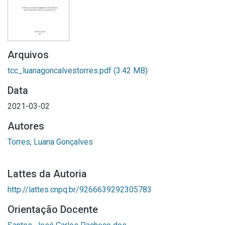
Arquivos
tcc_luanagoncalvestorres.pdf
(3.42 MB)
Data
2021-03-02
Autores
Torres, Luana Gonçalves
Lattes da Autoria
http://lattes.cnpq.br/9266639292305783
Orientação Docente