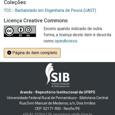
Coleções
TCC - Bacharelado em Engenharia de Pesca (UAST)
Licença Creative Commons
Exceto quando indicado de outra
forma, a licença deste item é descrita
como
openAccess
Página do item completo
Arandu - Repositório Institucional da UFRPE
Universidade Federal Rural de Pernambuco - Biblioteca Central
Rua Dom Manuel de Medeiros, s/n, Dois Irmãos
CEP: 52171-900 - Recife/PE
+55 81 3320 6179
repositorio.sib@ufrpe.br