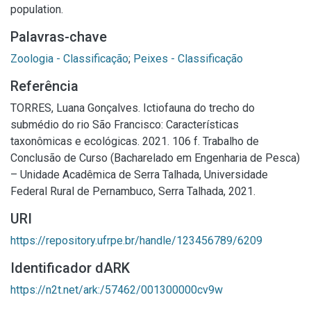
population.
Palavras-chave
Zoologia - Classificação
;
Peixes - Classificação
Referência
TORRES, Luana Gonçalves. Ictiofauna do trecho do
submédio do rio São Francisco: Características
taxonômicas e ecológicas. 2021. 106 f. Trabalho de
Conclusão de Curso (Bacharelado em Engenharia de Pesca)
– Unidade Acadêmica de Serra Talhada, Universidade
Federal Rural de Pernambuco, Serra Talhada, 2021.
URI
https://repository.ufrpe.br/handle/123456789/6209
Identificador dARK
https://n2t.net/ark:/57462/001300000cv9w