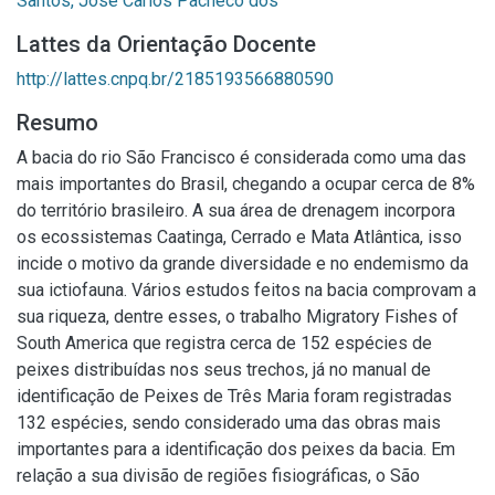
Santos, José Carlos Pacheco dos
Lattes da Orientação Docente
http://lattes.cnpq.br/2185193566880590
Resumo
A bacia do rio São Francisco é considerada como uma das
mais importantes do Brasil, chegando a ocupar cerca de 8%
do território brasileiro. A sua área de drenagem incorpora
os ecossistemas Caatinga, Cerrado e Mata Atlântica, isso
incide o motivo da grande diversidade e no endemismo da
sua ictiofauna. Vários estudos feitos na bacia comprovam a
sua riqueza, dentre esses, o trabalho Migratory Fishes of
South America que registra cerca de 152 espécies de
peixes distribuídas nos seus trechos, já no manual de
identificação de Peixes de Três Maria foram registradas
132 espécies, sendo considerado uma das obras mais
importantes para a identificação dos peixes da bacia. Em
relação a sua divisão de regiões fisiográficas, o São