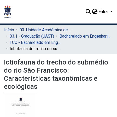
Entrar
Início
03. Unidade Acadêmica de Serra Talhada (UAST)
03.1 - Graduação (UAST)
Bacharelado em Engenharia de Pesca (UAST)
TCC - Bacharelado em Engenharia de Pesca (UAST)
Ictiofauna do trecho do submédio do rio São Francisco: Características taxonômicas e ecológicas
Ictiofauna do trecho do submédio
do rio São Francisco:
Características taxonômicas e
ecológicas